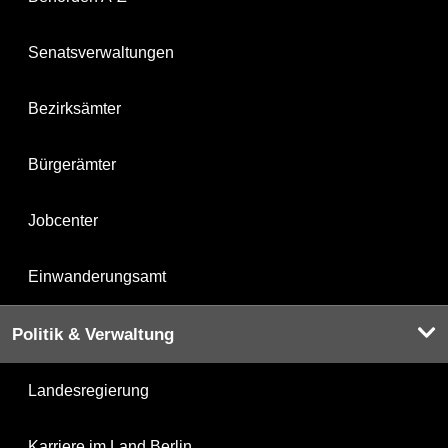
Senatsverwaltungen
Bezirksämter
Bürgerämter
Jobcenter
Einwanderungsamt
Politik & Verwaltung
Landesregierung
Karriere im Land Berlin