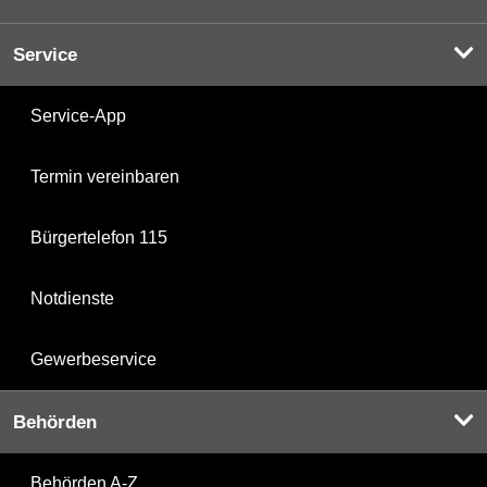
Service
Service-App
Termin vereinbaren
Bürgertelefon 115
Notdienste
Gewerbeservice
Behörden
Behörden A-Z