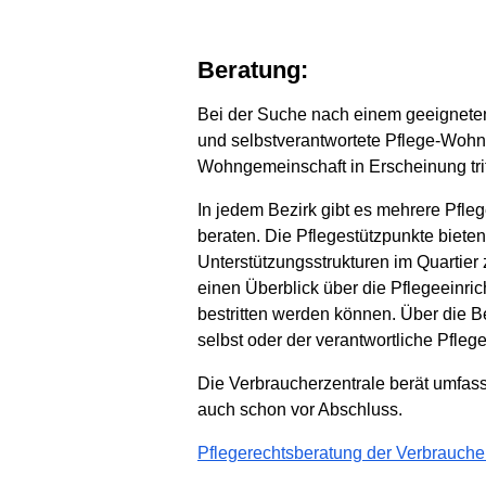
Beratung:
Bei der Suche nach einem geeigneten 
und selbstverantwortete Pflege-Wohng
Wohngemeinschaft in Erscheinung trit
In jedem Bezirk gibt es mehrere Pfle
beraten. Die Pflegestützpunkte biete
Unterstützungsstrukturen im Quartier
einen Überblick über die Pflegeeinric
bestritten werden können. Über die 
selbst oder der verantwortliche Pflege
Die Verbraucherzentrale berät umfas
auch schon vor Abschluss.
Pflegerechtsberatung der Verbrauche