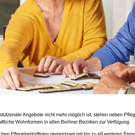
stützender Angebote nicht mehr möglich ist, stehen neben Pfl
liche Wohnformen in allen Berliner Bezirken zur Verfügung.
en Pflegebedürftigen gemeinsam mit bis zu elf weiteren Pers