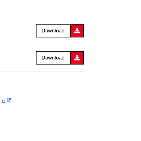
Download
Download
enz