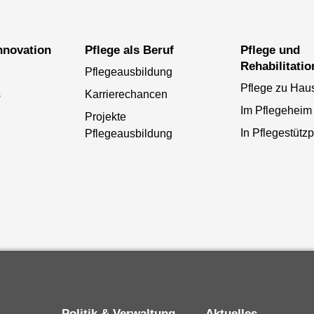
Innovation
Pflege als Beruf
Pflege und
Rehabilitatio
Pflegeausbildung
Pflege zu Hau
s
Karrierechancen
Im Pflegeheim
Projekte
In Pflegestütz
Pflegeausbildung
Politik & Verwaltung
Aktuelles