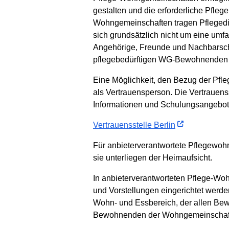
gestalten und die erforderliche Pfle
Wohngemeinschaften tragen Pflegedie
sich grundsätzlich nicht um eine umf
Angehörige, Freunde und Nachbarscha
pflegebedürftigen WG-Bewohnenden i
Eine Möglichkeit, den Bezug der Pfle
als Vertrauensperson. Die Vertrauens
Informationen und Schulungsangebote 
Vertrauensstelle Berlin
Für anbieterverantwortete Pflegewoh
sie unterliegen der Heimaufsicht.
In anbieterverantworteten Pflege-Wo
und Vorstellungen eingerichtet werd
Wohn- und Essbereich, der allen Be
Bewohnenden der Wohngemeinschaften