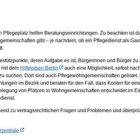
Pflegeplatz helfen Beratungseinrichtungen. Zu beachten ist da
emeinschaften gibt – je nachdem, ob ein Pflegedienst als Gast
t.
gestützpunkte, deren Aufgabe es ist, Bürgerinnen und Bürger zu
n mit dem
Hilfelotsen Berlin
auch eine Möglichkeit, selbst na
 zu suchen. Dort sind auch Pflegewohngemeinschaften gelistet.
htungen im Bezirk und beraten für den Fall, dass Kosten für ein
Belegung von Plätzen in Wohngemeinschaften entscheidet im Ei
dienst.
send zu vertragsrechtlichen Fragen und Problemen und überprüf
rzentrale