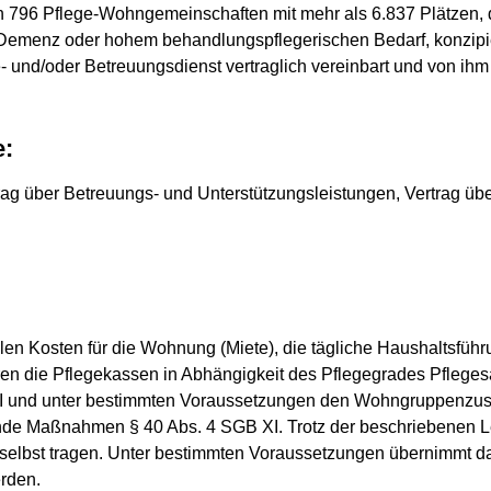
 796 Pflege-Wohngemeinschaften mit mehr als 6.837 Plätzen, di
 Demenz oder hohem behandlungspflegerischen Bedarf, konzipie
- und/oder Betreuungsdienst vertraglich vereinbart und von ihm 
e:
trag über Betreuungs- und Unterstützungsleistungen, Vertrag übe
len Kosten für die Wohnung (Miete), die tägliche Haushaltsfüh
en die Pflegekassen in Abhängigkeit des Pflegegrades Pflege
I und unter bestimmten Voraussetzungen den Wohngruppenzus
nde Maßnahmen § 40 Abs. 4 SGB XI. Trotz der beschriebenen
t selbst tragen. Unter bestimmten Voraussetzungen übernimmt d
erden.