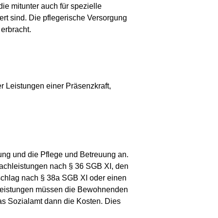
e mitunter auch für spezielle
rt sind. Die pflegerische Versorgung
erbracht.
r Leistungen einer Präsenzkraft,
rung und die Pflege und Betreuung an.
sachleistungen nach § 36 SGB XI, den
chlag nach § 38a SGB XI oder einen
 Leistungen müssen die Bewohnenden
as Sozialamt dann die Kosten. Dies