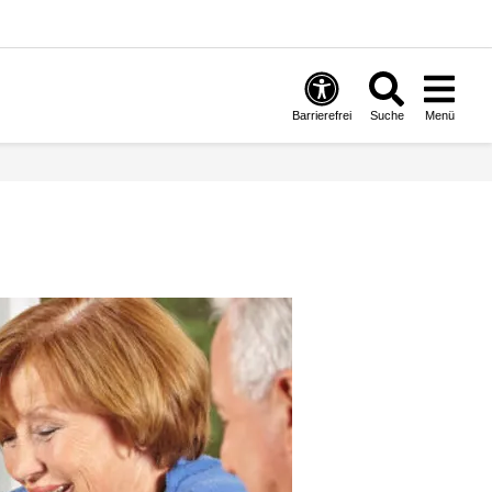
Barrierefrei
Suche
Menü