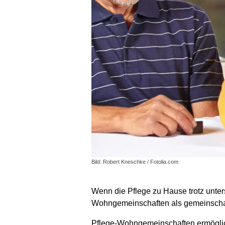
Bild: Robert Kneschke / Fotolia.com
Wenn die Pflege zu Hause trotz unter
Wohngemeinschaften als gemeinschaft
Pflege-Wohngemeinschaften ermöglich