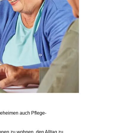
egeheimen auch Pflege-
onen zu wohnen, den Alltag zu