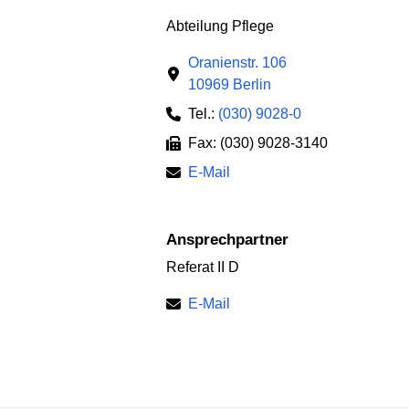
Abteilung Pflege
Oranienstr. 106
10969 Berlin
Tel.:
(030) 9028-0
Fax: (030) 9028-3140
E-Mail
Ansprechpartner
Referat II D
E-Mail