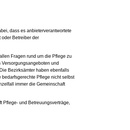
bei, dass es anbieterverantwortete
 oder Betreiber der
 allen Fragen rund um die Pflege zu
ch Versorgungsangeboten und
 Die Bezirksämter haben ebenfalls
e bedarfsgerechte Pflege nicht selbst
nzelfall immer die Gemeinschaft
t Pflege- und Betreuungsverträge,