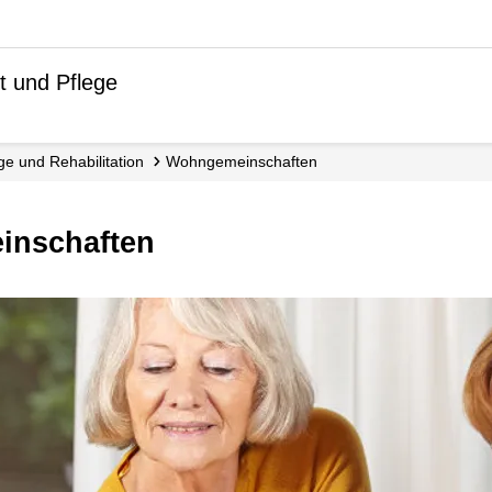
t und Pflege
ege und Rehabilitation
Wohn­gemeinschaften
einschaften