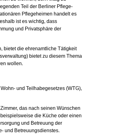
egenden Teil der Berliner Pflege-
tationären Pflegeheimen handelt es
shalb ist es wichtig, dass
immung und Privatsphäre der
 bietet die ehrenamtliche Tätigkeit
atsverwaltung) bietet zu diesem Thema
ren wollen.
r Wohn- und Teilhabegesetzes (WTG),
es Zimmer, das nach seinen Wünschen
 beispielsweise die Küche oder einen
ersorgung und Betreuung der
e- und Betreuungsdienstes.