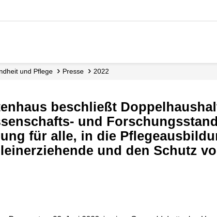
ndheit und Pflege
Presse
2022
issenschafts- und Forschungsstand
ng für alle, in die Pflegeausbildu
lleinerziehende und den Schutz v