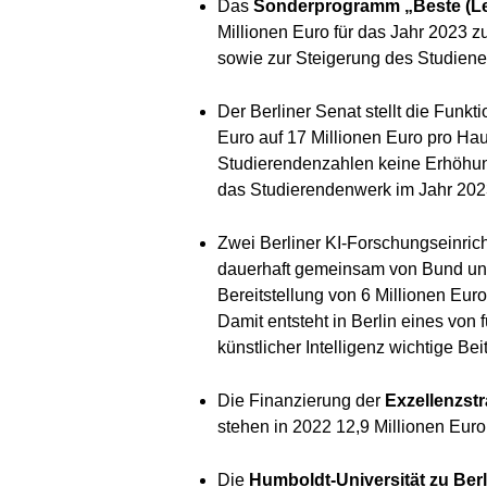
Das
Sonderprogramm „Beste (Lehr
Millionen Euro für das Jahr 2023 z
sowie zur Steigerung des Studiener
Der Berliner Senat stellt die Funk
Euro auf 17 Millionen Euro pro Haus
Studierendenzahlen keine Erhöhung
das Studierendenwerk im Jahr 2023
Zwei Berliner KI-Forschungseinri
dauerhaft gemeinsam von Bund und 
Bereitstellung von 6 Millionen Eur
Damit entsteht in Berlin eines von
künstlicher Intelligenz wichtige Bei
Die Finanzierung der
Exzellenzstr
stehen in 2022 12,9 Millionen Euro
Die
Humboldt-Universität zu Berl