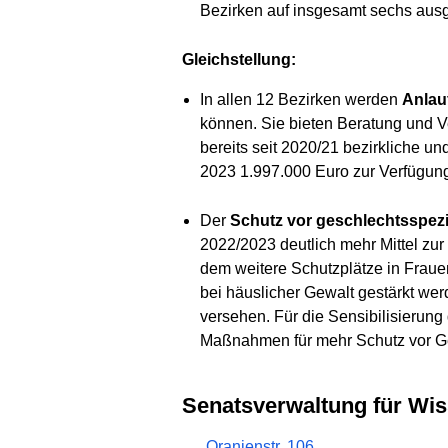
Bezirken auf insgesamt sechs aus
Gleichstellung:
In allen 12 Bezirken werden
Anlauf
können. Sie bieten Beratung und Ve
bereits seit 2020/21 bezirkliche u
2023 1.997.000 Euro zur Verfügun
Der
Schutz vor geschlechtsspezi
2022/2023 deutlich mehr Mittel zur
dem weitere Schutzplätze in Fraue
bei häuslicher Gewalt gestärkt we
versehen. Für die Sensibilisierung
Maßnahmen für mehr Schutz vor Gew
Senatsverwaltung für Wi
Oranienstr. 106