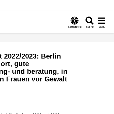
Barrierefrei
Suche
Menü
ort, gute
ng- und beratung, in
on Frauen vor Gewalt