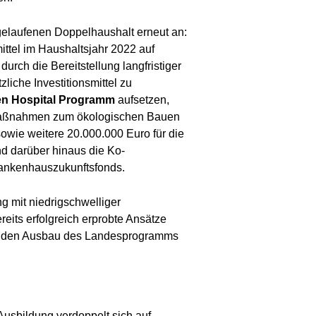
elaufenen Doppelhaushalt erneut an:
ttel im Haushaltsjahr 2022 auf
rch die Bereitstellung langfristiger
liche Investitionsmittel zu
n Hospital Programm
aufsetzen,
 Maßnahmen zum ökologischen Bauen
owie weitere 20.000.000 Euro für die
d darüber hinaus die Ko-
rankenhauszukunftsfonds.
g mit niedrigschwelliger
eits erfolgreich erprobte Ansätze
 für den Ausbau des Landesprogramms
Ausbildung verdoppelt sich auf