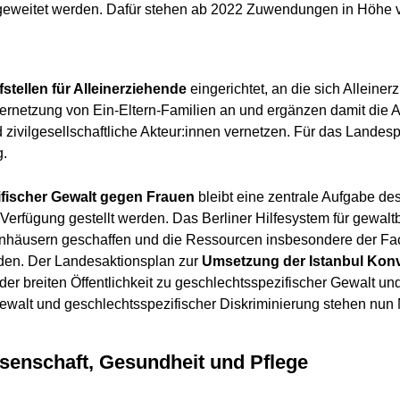
geweitet werden. Dafür stehen ab 2022 Zuwendungen in Höhe 
stellen für Alleinerziehende
eingerichtet, an die sich Alleine
rnetzung von Ein-Eltern-Familien an und ergänzen damit die Ar
nd zivilgesellschaftliche Akteur:innen vernetzen. Für das Lan
g.
fischer Gewalt gegen Frauen
bleibt eine zentrale Aufgabe des
 Verfügung gestellt werden. Das Berliner Hilfesystem für gewalt
nhäusern geschaffen und die Ressourcen insbesondere der Fac
rden. Der Landesaktionsplan zur
Umsetzung der Istanbul Kon
 der breiten Öffentlichkeit zu geschlechtsspezifischer Gewalt 
alt und geschlechtsspezifischer Diskriminierung stehen nun M
ssenschaft, Gesundheit und Pflege