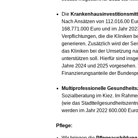
Die
Krankenhausinvestitionsmitt
Nach Ansätzen von 112.016.00 Euro
168.771.000 Euro und im Jahr 2023 
Verpflichtungen, die die Kliniken b
generieren. Zusätzlich wird der Se
das Kliniken bei der Umsetzung n
unterstützen soll. Hierfür sind in
Jahre 2024 und 2025 vorgesehen. 
Finanzierungsanteile der Bundesp
Multiprofessionelle Gesundheits
Sozialberatung im Kiez. Im Rahme
(wie das Stadtteilgesundheitszent
werden im Jahr 2022 600.000 Euro 
Pflege:
Wir bringen die
Pflegeausbildung