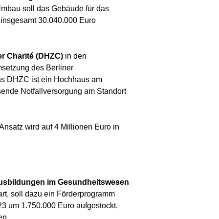
Umbau soll das Gebäude für das
d insgesamt 30.040.000 Euro
r Charité (DHZC)
in den
setzung des Berliner
das DHZC ist ein Hochhaus am
sende Notfallversorgung am Standort
Ansatz wird auf 4 Millionen Euro in
n Ausbildungen im Gesundheitswesen
art, soll dazu ein Förderprogramm
023 um 1.750.000 Euro aufgestockt,
en.