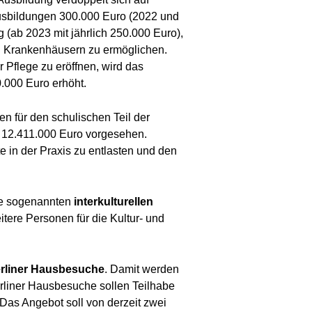
eausbildungen 300.000 Euro (2022 und
g (ab 2023 mit jährlich 250.000 Euro),
d Krankenhäusern zu ermöglichen.
Pflege zu eröffnen, wird das
.000 Euro erhöht.
en für den schulischen Teil der
ts 12.411.000 Euro vorgesehen.
 in der Praxis zu entlasten und den
die sogenannten
interkulturellen
tere Personen für die Kultur- und
rliner Hausbesuche
. Damit werden
erliner Hausbesuche sollen Teilhabe
Das Angebot soll von derzeit zwei