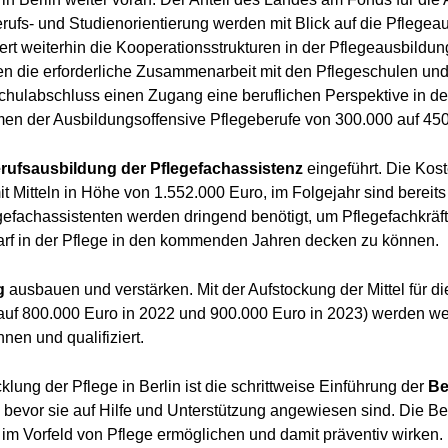
erufs- und Studienorientierung werden mit Blick auf die Pfleg
dert weiterhin die Kooperationsstrukturen in der Pflegeausbildun
n die erforderliche Zusammenarbeit mit den Pflegeschulen un
labschluss einen Zugang eine beruflichen Perspektive in der 
 der Ausbildungsoffensive Pflegeberufe von 300.000 auf 450
rufsausbildung der Pflegefachassistenz
eingeführt. Die Kost
mit Mitteln in Höhe von 1.552.000 Euro, im Folgejahr sind berei
efachassistenten werden dringend benötigt, um Pflegefachkräfte
f in der Pflege in den kommenden Jahren decken zu können.
g
ausbauen und verstärken. Mit der Aufstockung der Mittel für 
uf 800.000 Euro in 2022 und 900.000 Euro in 2023) werden wei
nen und qualifiziert.
klung der Pflege in Berlin ist die schrittweise Einführung der
Be
 bevor sie auf Hilfe und Unterstützung angewiesen sind. Die B
im Vorfeld von Pflege ermöglichen und damit präventiv wirken. 