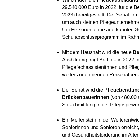
29.540.000 Euro in 2022; für die B
2023) bereitgestellt. Der Senat för
um auch kleinen Pflegeunternehme
Um Personen ohne anerkannten Schu
Schulabschlussprogramm im Rahmen
Mit dem Haushalt wird die neue
Be
Ausbildung trägt Berlin – in 2022 
Pflegefachassistentinnen und Pfleg
weiter zunehmenden Personalbedar
Der Senat wird die
Pflegeberatun
Brückenbauerinnen
(von 480.00 a
Sprachmittlung in der Pflege gewon
Ein Meilenstein in der Weiterentwic
Seniorinnen und Senioren erreicht,
und Gesundheitsförderung im Alter 