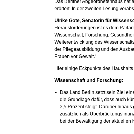
Das Berliner Abgeordnetenhaus hat a
erörtert. In der zweiten Lesung vera
Ulrike Gote, Senatorin für Wissens
Herausforderungen ist es dem Parlame
Wissenschaft, Forschung, Gesundheit,
Weiterentwicklung des Wissenschaftss
der Pflegeausbildung und den Ausbau 
Frauen vor Gewalt.“
Hier einige Eckpunkte des Haushalts 
Wissenschaft und Forschung:
Das Land Berlin setzt sein Ziel ei
die Grundlage dafür, dass auch k
3,5 Prozent steigt. Darüber hinau
zusätzlich als Überbrückungsfina
bei der Bewältigung der aktuellen