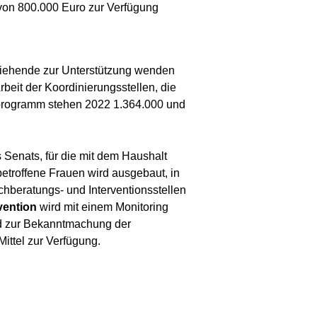
von 800.000 Euro zur Verfügung
rziehende zur Unterstützung wenden
beit der Koordinierungsstellen, die
desprogramm stehen 2022 1.364.000 und
 Senats, für die mit dem Haushalt
betroffene Frauen wird ausgebaut, in
hberatungs- und Interventionsstellen
vention
wird mit einem Monitoring
und zur Bekanntmachung der
ittel zur Verfügung.