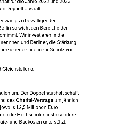
halt für die Jahre 2022 und 2023
zum Doppelhaushalt.
egenwärtig zu bewältigenden
erlin so wichtigen Bereiche der
nimmt. Wir investieren in die
inerinnen und Berliner, die Stärkung
leinerziehende und mehr Schutz von
 Gleichstellung:
hulen um. Der Doppelhaushalt schafft
nd des
Charité-Vertrags
um jährlich
jeweils 12,5 Millionen Euro
erden die Hochschulen insbesondere
ie- und Baukosten unterstützt.