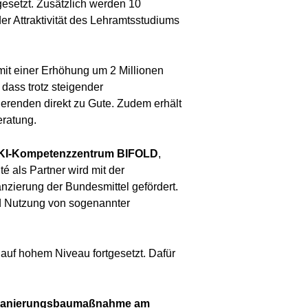
gesetzt. Zusätzlich werden 10
r Attraktivität des Lehramtsstudiums
it einer Erhöhung um 2 Millionen
 dass trotz steigender
erenden direkt zu Gute. Zudem erhält
eratung.
KI-Kompetenzzentrum BIFOLD
,
 als Partner wird mit der
anzierung der Bundesmittel gefördert.
und Nutzung von sogenannter
auf hohem Niveau fortgesetzt. Dafür
anierungsbaumaßnahme am