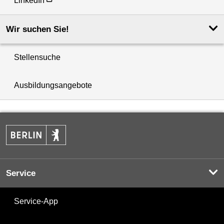
LinkedIn
Wir suchen Sie!
Stellensuche
Ausbildungsangebote
Service
Service-App