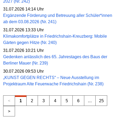
2027 (Nr. 242)
31.07.2026 14:14 Uhr
Ergänzende Förderung und Betreuung aller Schüler*innen
ab dem 03.08.2026 (Nr. 241)
31.07.2026 13:33 Uhr
Klimakomfortplätze in Friedrichshain-Kreuzberg: Mobile
Gärten gegen Hitze (Nr. 240)
31.07.2026 10:21 Uhr
Gedenken anlässlich des 65. Jahrestages des Baus der
Berliner Mauer (Nr. 239)
30.07.2026 09:53 Uhr
„KUNST GEGEN RECHTS“ – Neue Ausstellung im
Projektraum Alte Feuerwache Friedrichshain (Nr. 238)
<
1
2
3
4
5
6
…
25
>