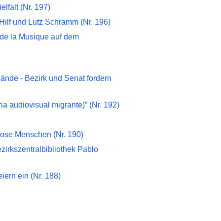
falt (Nr. 197)
Hilf und Lutz Schramm (Nr. 196)
de la Musique auf dem
ände - Bezirk und Senat fordern
a audiovisual migrante)” (Nr. 192)
chlose Menschen (Nr. 190)
zirkszentralbibliothek Pablo
ern ein (Nr. 188)