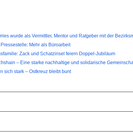
ies wurde als Vermittler, Mentor und Ratgeber mit der Bezirk
 Pressestelle: Mehr als Büroarbeit
kusfamilie: Zack und Schatzinsel feiern Doppel-Jubiläum
ichshain – Eine starke nachhaltige und solidarische Gemeinscha
sich stark – Ostkreuz bleibt bunt