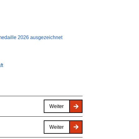
smedaille 2026 ausgezeichnet
ft
Weiter
Weiter