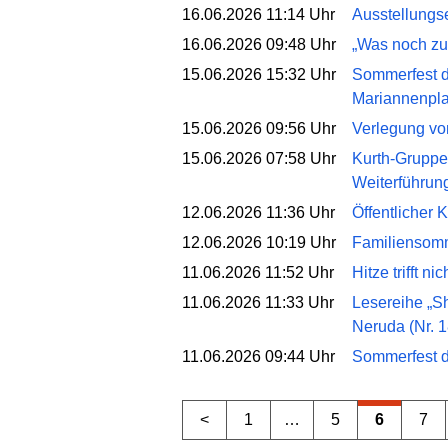
16.06.2026 11:14 Uhr
Ausstellungse
16.06.2026 09:48 Uhr
„Was noch zu
15.06.2026 15:32 Uhr
Sommerfest d
Mariannenpla
15.06.2026 09:56 Uhr
Verlegung von
15.06.2026 07:58 Uhr
Kurth-Gruppe 
Weiterführun
12.06.2026 11:36 Uhr
Öffentlicher 
12.06.2026 10:19 Uhr
Familiensomme
11.06.2026 11:52 Uhr
Hitze trifft n
11.06.2026 11:33 Uhr
Lesereihe „Sh
Neruda (Nr. 1
11.06.2026 09:44 Uhr
Sommerfest de
<
1
…
5
6
7