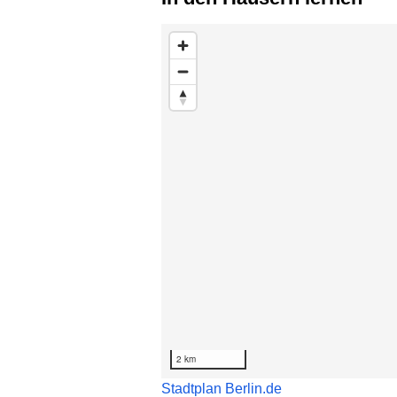
zur Liste mit den enthaltenen Adresse
2 km
Stadtplan Berlin.de