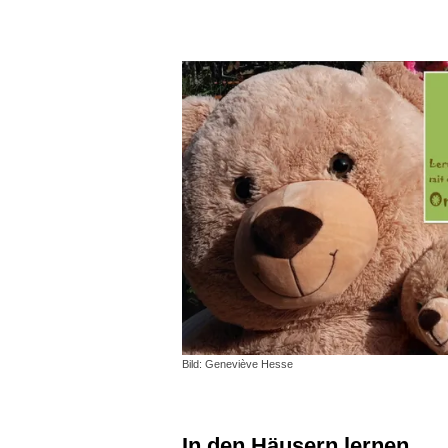
Bild: Geneviève Hesse
In den Häusern lernen