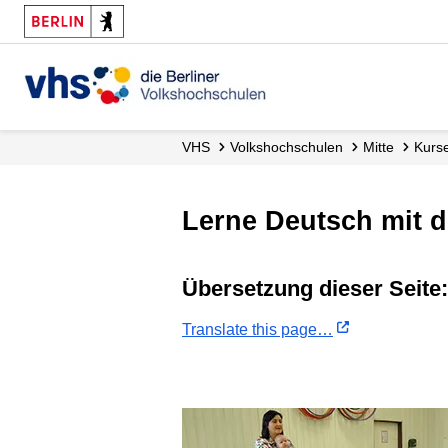
VHS
Volks­hochschulen
Mitte
Kurs
Lerne Deutsch mit 
Übersetzung dieser Seite:
Translate this page…