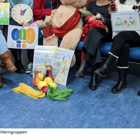
chlerngruppen