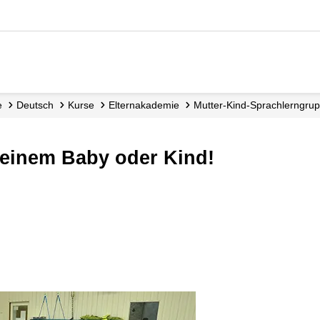
e
Deutsch
Kurse
Elternakademie
Mutter-Kind-Sprachlerngru
deinem Baby oder Kind!