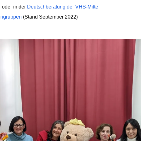
n
oder in der
Deutschberatung der VHS-Mitte
erngruppen
(Stand September 2022)