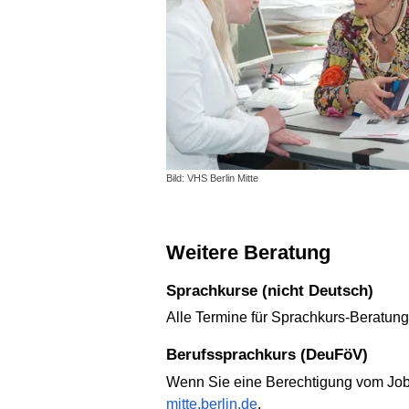
Bild: VHS Berlin Mitte
Weitere Beratung
Sprachkurse (nicht Deutsch)
Alle Termine für Sprachkurs-Beratunge
Berufssprachkurs (DeuFöV)
Wenn Sie eine Berechtigung vom Jobce
mitte.berlin.de
.