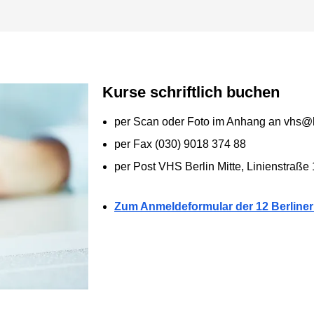
Kurse schriftlich buchen
per Scan oder Foto im Anhang an vhs@b
per Fax (030) 9018 374 88
per Post VHS Berlin Mitte, Linienstraße
Zum Anmeldeformular der 12 Berline