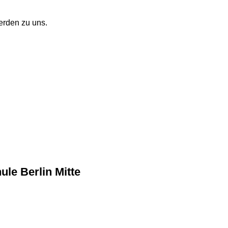
rden zu uns.
le Berlin Mitte