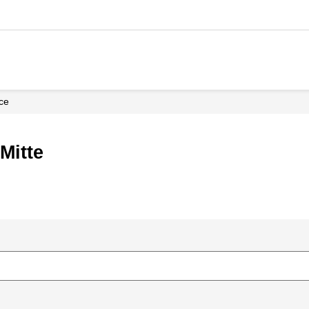
ice
Mitte