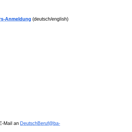
urs-Anmeldung
(deutsch/english)
 E-Mail an
DeutschBeruf@ba-