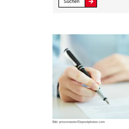
Suchen
Bild: pressmaster/Depositphotos.com