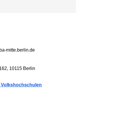
a-mitte.berlin.de
 162, 10115 Berlin
r Volkshochschulen