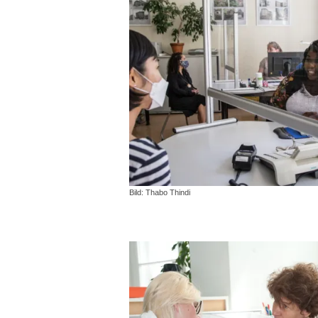
Bild: Thabo Thindi