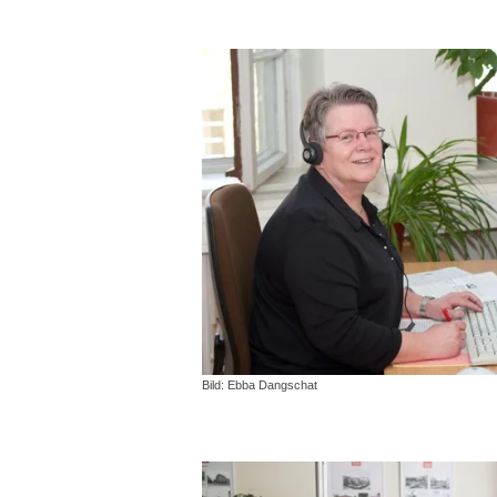
Bild: Ebba Dangschat