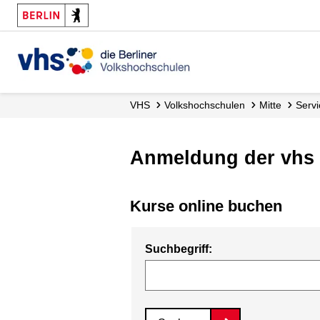
VHS
Volks­hochschulen
Mitte
Serv
Anmeldung der vhs 
Kurse online buchen
Suchbegriff: