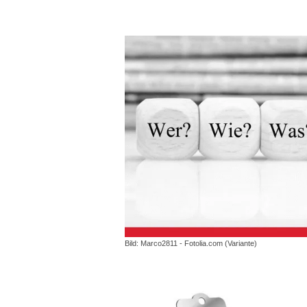
Bild: Marco2811 - Fotolia.com (Variante)