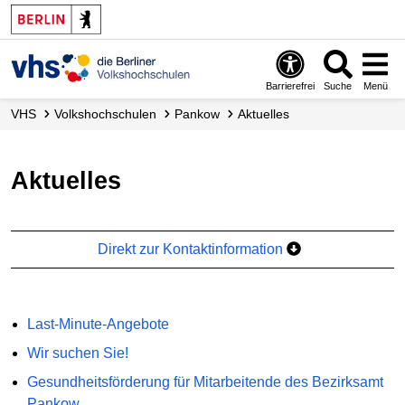
Barrierefrei
Suche
Menü
VHS
Volks­hochschulen
Pankow
Aktuelles
Aktuelles
Direkt zur Kontaktinformation
Last-Minute-Angebote
Wir suchen Sie!
Gesundheitsförderung für Mitarbeitende des Bezirksamt
Pankow