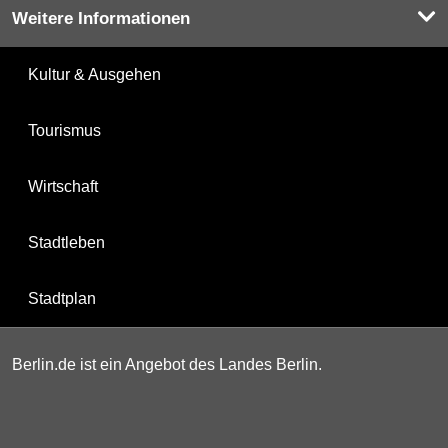
Weitere Informationen
Kultur & Ausgehen
Tourismus
Wirtschaft
Stadtleben
Stadtplan
Berlin.de ist ein Angebot des Landes Berlin.