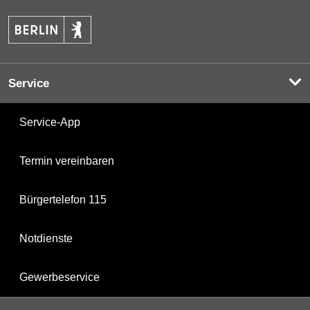
Service
Service-App
Termin vereinbaren
Bürgertelefon 115
Notdienste
Gewerbeservice