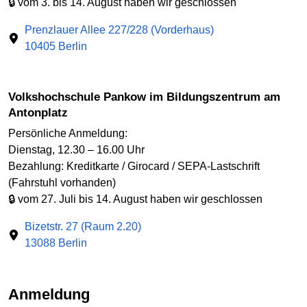
🔒 vom 3. bis 14. August haben wir geschlossen
Prenzlauer Allee 227/228 (Vorderhaus)
10405 Berlin
Volkshochschule Pankow im Bildungszentrum am
Antonplatz
Persönliche Anmeldung:
Dienstag, 12.30 – 16.00 Uhr
Bezahlung: Kreditkarte / Girocard / SEPA-Lastschrift
(Fahrstuhl vorhanden)
🔒 vom 27. Juli bis 14. August haben wir geschlossen
Bizetstr. 27 (Raum 2.20)
13088 Berlin
Anmeldung