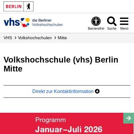
Barrierefrei
Suche
Menü
VHS
Volks­hochschulen
Mitte
Volkshochschule (vhs) Berlin
Mitte
Direkt zur Kontaktinformation