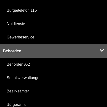
Bürgertelefon 115
Notdienste
Gewerbeservice
Behörden
Behörden A-Z
Senatsverwaltungen
Bezirksämter
Bürgerämter