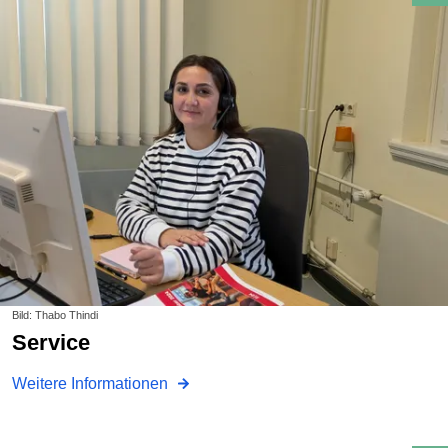
Bild: Thabo Thindi
Service
Weitere Informationen