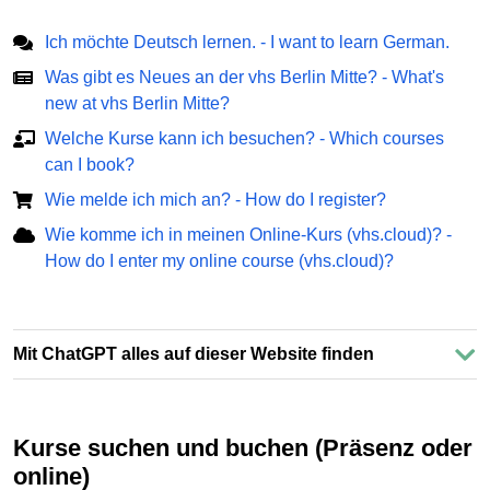
Ich möchte Deutsch lernen. - I want to learn German.
Was gibt es Neues an der vhs Berlin Mitte? - What's
new at vhs Berlin Mitte?
Welche Kurse kann ich besuchen? - Which courses
can I book?
Wie melde ich mich an? - How do I register?
Wie komme ich in meinen Online-Kurs (vhs.cloud)? -
How do I enter my online course (vhs.cloud)?
Mit ChatGPT alles auf dieser Website finden
Kurse suchen und buchen (Präsenz oder
online)