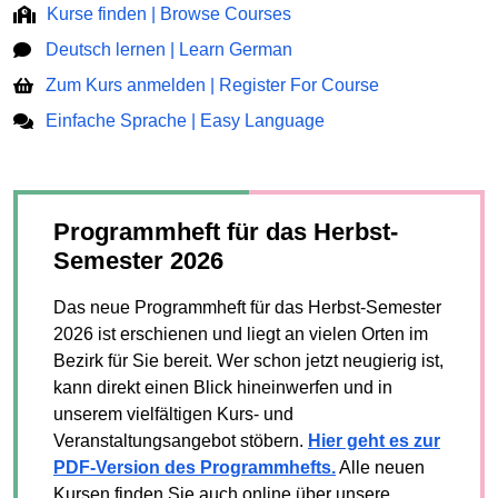
Kurse finden | Browse Courses
Deutsch lernen | Learn German
Zum Kurs anmelden | Register For Course
Einfache Sprache | Easy Language
Programmheft für das Herbst-
Semester 2026
Das neue Programmheft für das Herbst-Semester
2026 ist erschienen und liegt an vielen Orten im
Bezirk für Sie bereit. Wer schon jetzt neugierig ist,
kann direkt einen Blick hineinwerfen und in
unserem vielfältigen Kurs- und
Veranstaltungsangebot stöbern.
Hier geht es zur
PDF-Version des Programmhefts.
Alle neuen
Kursen finden Sie auch online über unsere