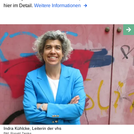
hier im Detail.
Weitere Informationen
Indra Kühlcke, Leiterin der vhs
Bild: Ronald Ziepke