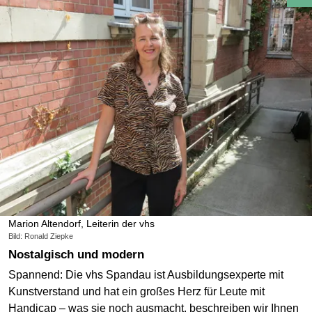
Marion Altendorf, Leiterin der vhs
Bild: Ronald Ziepke
Nostalgisch und modern
Spannend: Die vhs Spandau ist Ausbildungsexperte mit
Kunstverstand und hat ein großes Herz für Leute mit
Handicap – was sie noch ausmacht, beschreiben wir Ihnen