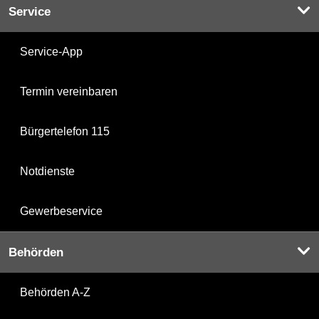
Service
Service-App
Termin vereinbaren
Bürgertelefon 115
Notdienste
Gewerbeservice
Behörden
Behörden A-Z