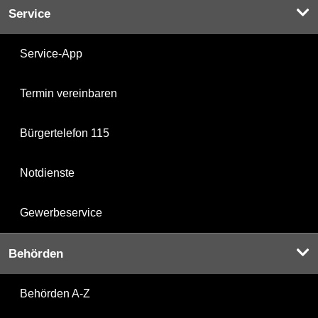
Service
Service-App
Termin vereinbaren
Bürgertelefon 115
Notdienste
Gewerbeservice
Behörden
Behörden A-Z