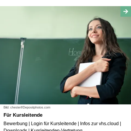
Bild: chesterf/Depositphotos.com
Für Kursleitende
Bewerbung | Login für Kursleitende | Infos zur vhs.cloud |
Downloads | Kursleitenden-Vertretung