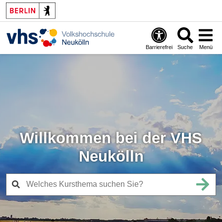
Barrierefrei
Suche
Menü
Willkommen bei der VHS
Neukölln