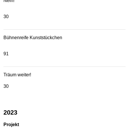
Nein!
30
Bühnenreife Kunststückchen
91
Träum weiter!
30
2023
Projekt