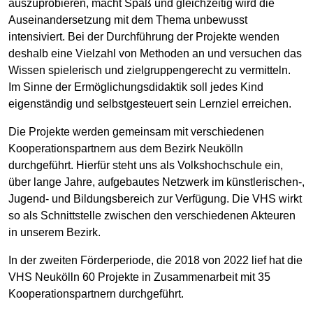
auszuprobieren, macht Spaß und gleichzeitig wird die
Auseinandersetzung mit dem Thema unbewusst
intensiviert. Bei der Durchführung der Projekte wenden
deshalb eine Vielzahl von Methoden an und versuchen das
Wissen spielerisch und zielgruppengerecht zu vermitteln.
Im Sinne der Ermöglichungsdidaktik soll jedes Kind
eigenständig und selbstgesteuert sein Lernziel erreichen.
Die Projekte werden gemeinsam mit verschiedenen
Kooperationspartnern aus dem Bezirk Neukölln
durchgeführt. Hierfür steht uns als Volkshochschule ein,
über lange Jahre, aufgebautes Netzwerk im künstlerischen-,
Jugend- und Bildungsbereich zur Verfügung. Die VHS wirkt
so als Schnittstelle zwischen den verschiedenen Akteuren
in unserem Bezirk.
In der zweiten Förderperiode, die 2018 von 2022 lief hat die
VHS Neukölln 60 Projekte in Zusammenarbeit mit 35
Kooperationspartnern durchgeführt.