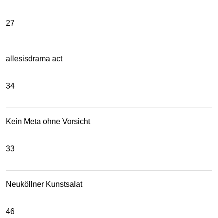
27
allesisdrama act
34
Kein Meta ohne Vorsicht
33
Neuköllner Kunstsalat
46