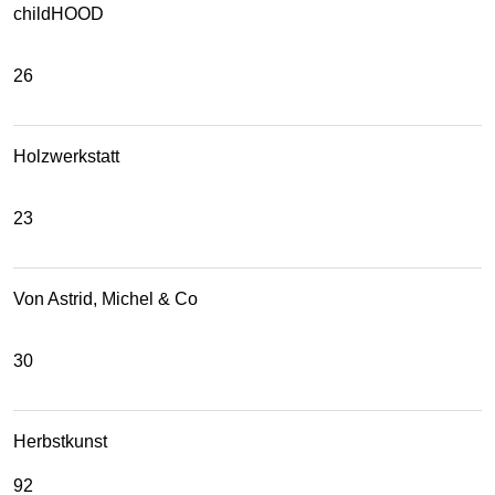
childHOOD
26
Holzwerkstatt
23
Von Astrid, Michel & Co
30
Herbstkunst
92