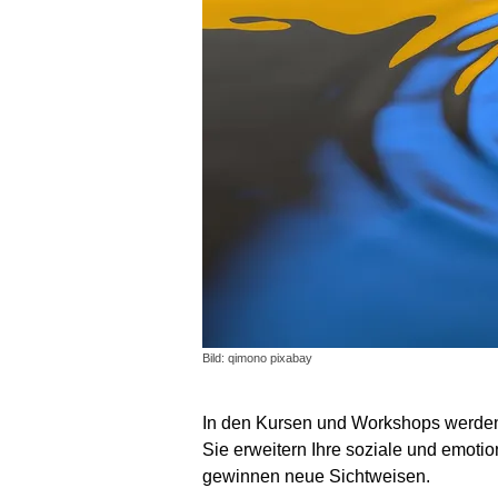
Bild: qimono pixabay
In den Kursen und Workshops werden 
Sie erweitern Ihre soziale und emoti
gewinnen neue Sichtweisen.