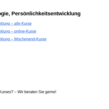
gie, Persönlichkeitsentwicklung
klung – alle Kurse
cklung – online-Kurse
icklung – Wochenend-Kurse
 Kurses? – Wir beraten Sie gerne!