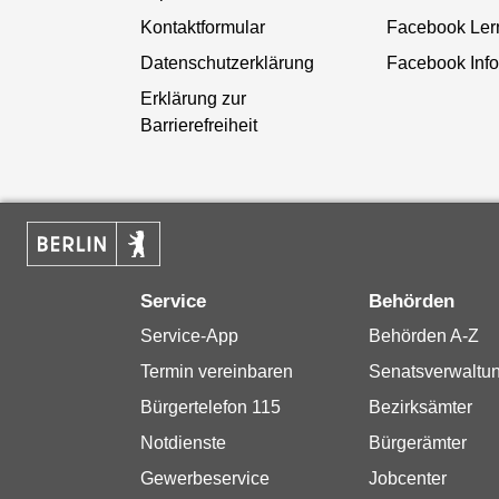
Kontaktformular
Facebook Ler
Datenschutzerklärung
Facebook Info
Erklärung zur
Barrierefreiheit
Service
Behörden
Service-App
Behörden A-Z
Termin vereinbaren
Senatsverwaltu
Bürgertelefon 115
Bezirksämter
Notdienste
Bürgerämter
Gewerbeservice
Jobcenter