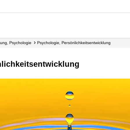
d­ung, Psychologie
Psychologie, Persönlichkeits­entwicklung
nlichkeitsentwicklung