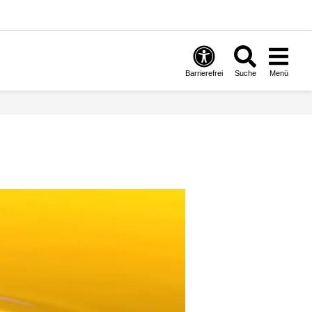
Barrierefrei
Suche
Menü