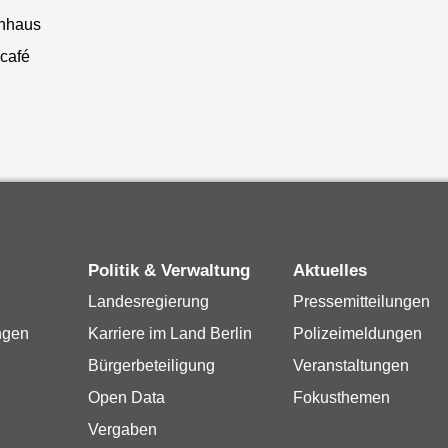
nhaus
café
Politik & Verwaltung
Aktuelles
Landesregierung
Pressemitteilungen
ngen
Karriere im Land Berlin
Polizeimeldungen
Bürgerbeteiligung
Veranstaltungen
Open Data
Fokusthemen
Vergaben