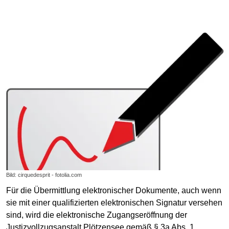
Bild: cirquedesprit - fotolia.com
Für die Übermittlung elektronischer Dokumente, auch wenn
sie mit einer qualifizierten elektronischen Signatur versehen
sind, wird die elektronische Zugangseröffnung der
Justizvollzugsanstalt Plötzensee gemäß § 3a Abs. 1