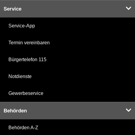
Service
Service-App
Termin vereinbaren
Bürgertelefon 115
Notdienste
Gewerbeservice
Behörden
Behörden A-Z