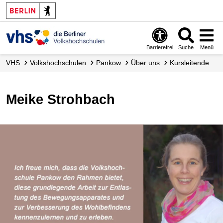
Barrierefrei
Suche
Menü
VHS
Volks­hochschulen
Pankow
Über uns
Kursleitende
Meike Strohbach