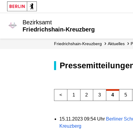
Bezirksamt
Friedrichshain-Kreuzberg
Friedrichshain-Kreuzberg
Aktuelles
Pressemitteilunge
<
1
2
3
4
5
15.11.2023 09:54 Uhr
Berliner Sch
Kreuzberg