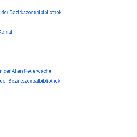
er Bezirkszentralbibliothek
 Kemal
um der Alten Feuerwache
er Bezirkszentralbibliothek