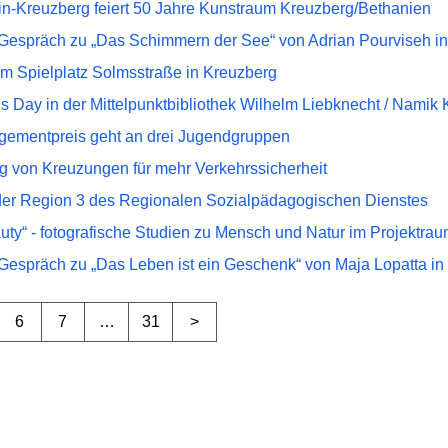
in-Kreuzberg feiert 50 Jahre Kunstraum Kreuzberg/Bethanien
espräch zu „Das Schimmern der See“ von Adrian Pourviseh in d
m Spielplatz Solmsstraße in Kreuzberg
 Day in der Mittelpunktbibliothek Wilhelm Liebknecht / Namik
ementpreis geht an drei Jugendgruppen
 von Kreuzungen für mehr Verkehrssicherheit
 der Region 3 des Regionalen Sozialpädagogischen Dienstes
uty“ - fotografische Studien zu Mensch und Natur im Projektra
espräch zu „Das Leben ist ein Geschenk“ von Maja Lopatta in d
6
7
…
31
>