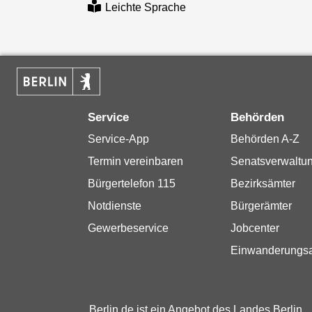
Leichte Sprache
Service
Behörden
Service-App
Behörden A-Z
Termin vereinbaren
Senatsverwaltu
Bürgertelefon 115
Bezirksämter
Notdienste
Bürgerämter
Gewerbeservice
Jobcenter
Einwanderungs
Berlin.de ist ein Angebot des Landes Berlin.