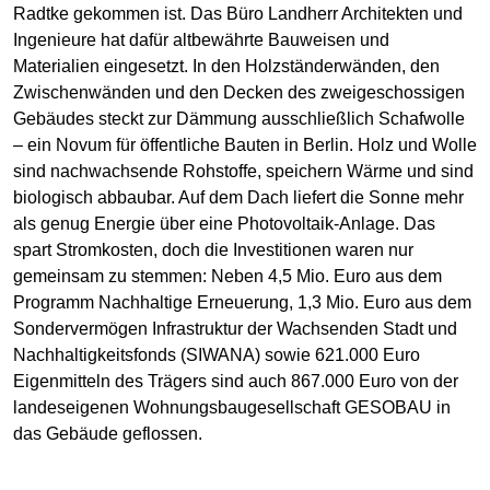
Radtke gekommen ist. Das Büro Landherr Architekten und
Ingenieure hat dafür altbewährte Bauweisen und
Materialien eingesetzt. In den Holzständerwänden, den
Zwischenwänden und den Decken des zweigeschossigen
Gebäudes steckt zur Dämmung ausschließlich Schafwolle
– ein Novum für öffentliche Bauten in Berlin. Holz und Wolle
sind nachwachsende Rohstoffe, speichern Wärme und sind
biologisch abbaubar. Auf dem Dach liefert die Sonne mehr
als genug Energie über eine Photovoltaik-Anlage. Das
spart Stromkosten, doch die Investitionen waren nur
gemeinsam zu stemmen: Neben 4,5 Mio. Euro aus dem
Programm Nachhaltige Erneuerung, 1,3 Mio. Euro aus dem
Sondervermögen Infrastruktur der Wachsenden Stadt und
Nachhaltigkeitsfonds (SIWANA) sowie 621.000 Euro
Eigenmitteln des Trägers sind auch 867.000 Euro von der
landeseigenen Wohnungsbaugesellschaft GESOBAU in
das Gebäude geflossen.