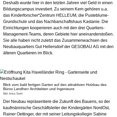
Deshalb wurde hier in den letzten Jahren viel Geld in einen
Bildungscampus investiert. Zu seinem Kern gehören u.a.
das Kinderforscher*Zentrum HELLEUM, die Pusteblume-
Grundschule und das Nachbarschaftshaus Kastanie. Die
Einrichtungen kooperieren auch mit den drei Quartiers-
Management-Teams, deren Gebiete hier aneinanderstoßen.
Sie alle haben nicht zuletzt das Zusammenwachsen des
Neubauquartiers Gut Hellersdorf der GESOBAU AG mit den
älteren Quartieren im Blick.
Blick vom bald fertigen Garten auf den attraktiven Holzbau des
Büros Landherr Architekten und Ingenieure
Bild: Anka Stahl
Der Neubau repräsentiere die Zukunft des Bauens, so der
kaufmännische Geschäftsleiter der Kindergärten NordOst,
Rainer Oettinger, der mit seiner Leitungskollegin Sabine