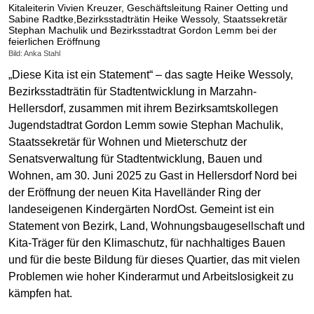
Kitaleiterin Vivien Kreuzer, Geschäftsleitung Rainer Oetting und
Sabine Radtke,Bezirksstadträtin Heike Wessoly, Staatssekretär
Stephan Machulik und Bezirksstadtrat Gordon Lemm bei der
feierlichen Eröffnung
Bild: Anka Stahl
„Diese Kita ist ein Statement“ – das sagte Heike Wessoly,
Bezirksstadträtin für Stadtentwicklung in Marzahn-
Hellersdorf, zusammen mit ihrem Bezirksamtskollegen
Jugendstadtrat Gordon Lemm sowie Stephan Machulik,
Staatssekretär für Wohnen und Mieterschutz der
Senatsverwaltung für Stadtentwicklung, Bauen und
Wohnen, am 30. Juni 2025 zu Gast in Hellersdorf Nord bei
der Eröffnung der neuen Kita Havelländer Ring der
landeseigenen Kindergärten NordOst. Gemeint ist ein
Statement von Bezirk, Land, Wohnungsbaugesellschaft und
Kita-Träger für den Klimaschutz, für nachhaltiges Bauen
und für die beste Bildung für dieses Quartier, das mit vielen
Problemen wie hoher Kinderarmut und Arbeitslosigkeit zu
kämpfen hat.