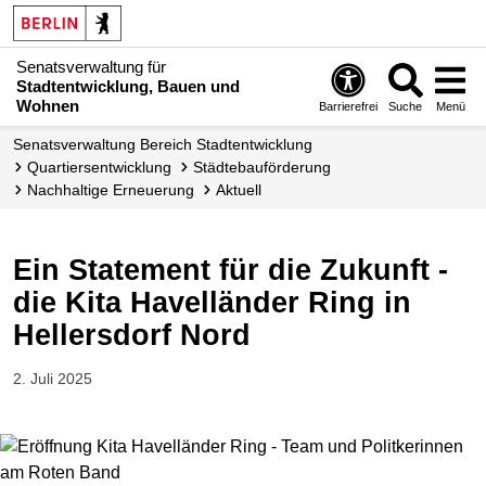
Senatsverwaltung für
Stadtentwicklung, Bauen und
Wohnen
Barrierefrei
Suche
Menü
Senats­verwaltung Bereich Stadtentwicklung
Quartiers­entwicklung
Städtebauförderung
Nachhaltige Erneuerung
Aktuell
Ein Statement für die Zukunft -
die Kita Havelländer Ring in
Hellersdorf Nord
2. Juli 2025