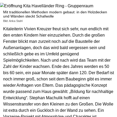
Mit traditionellen Methoden modern gebaut: in den Holzdecken
und Wänden steckt Schafwolle
Bild: Anka Stahl
Kitaleiterin Vivien Kreuzer freut sich sehr, nun endlich mit
den ersten Kindern hier einzuziehen. Durch die großen
Fenster blickt man zurzeit noch auf die Baustelle der
Außenanlagen, doch das wird bald vergessen sein und
schließlich gebe es im Umfeld genügend
Spielmöglichkeiten. Nach und nach wird das Team mit der
Zahl der Kinder wachsen. Ende des Jahres werden es 50
bis 60 sein, ein paar Monate später dann 120. Der Bedarf ist
noch immer groß, schon seit dem Baubeginn gibt es immer
wieder Anfragen von Eltern. Das pädagogische Konzept
wurde passend zum Haus gewählt: „Bildung für nachhaltige
Entwicklung“. Stephan Machulik hofft auf einen
Wissenstransfer von den Kleinen zu den Großen. Die Wolle
ist extra durch ein Guckloch in der Wand zu sehen. Ein
Vorzeige-Projekt mit Atmosphäre und Charakter ist