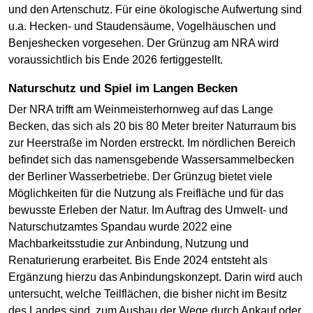
und den Artenschutz. Für eine ökologische Aufwertung sind
u.a. Hecken- und Staudensäume, Vogelhäuschen und
Benjeshecken vorgesehen. Der Grünzug am NRA wird
voraussichtlich bis Ende 2026 fertiggestellt.
Naturschutz und Spiel im Langen Becken
Der NRA trifft am Weinmeisterhornweg auf das Lange
Becken, das sich als 20 bis 80 Meter breiter Naturraum bis
zur Heerstraße im Norden erstreckt. Im nördlichen Bereich
befindet sich das namensgebende Wassersammelbecken
der Berliner Wasserbetriebe. Der Grünzug bietet viele
Möglichkeiten für die Nutzung als Freifläche und für das
bewusste Erleben der Natur. Im Auftrag des Umwelt- und
Naturschutzamtes Spandau wurde 2022 eine
Machbarkeitsstudie zur Anbindung, Nutzung und
Renaturierung erarbeitet. Bis Ende 2024 entsteht als
Ergänzung hierzu das Anbindungskonzept. Darin wird auch
untersucht, welche Teilflächen, die bisher nicht im Besitz
des Landes sind, zum Ausbau der Wege durch Ankauf oder