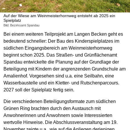
Auf der Wiese am Weinmeisterhornweg entsteht ab 2025 ein
Spielplatz
Bild: Bezirksamt Spandau
Bei einem weiteren Teilprojekt am Langen Becken geht es
bedeutend schneller: Der Bau des Kinderspielplatzes im
südlichen Eingangsbereich am Weinmeisterhornweg
beginnt schon 2025. Das Straßen- und Grünflächenamt
Spandau entwickelte die Planung auf der Grundlage der
Beteiligung mit Kindern der angrenzenden Grundschule am
Amalienhof. Vorgesehen sind u.a. eine Seilbahn, eine
Wasserbaustelle und ein Kletter- und Rutschenparcours.
2027 soll der Spielplatz fertig sein.
Die verschiedenen Beteiligungsformate zum südlichen
Grünen Ring brachten durch den Austausch mit
Anwohnerinnen und Anwohnern sowie Interessierten
wertvolle Hinweise. Die Abschlussveranstaltung am 19.
November zeigte u.a., wie auf die Anliegen derjenigen