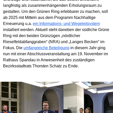
langfristig als zusammenhängenden Erholungsraum zu
gestalten. Um den Grünen Ring erlebbarer zu machen, soll
ab 2025 mit Mitteln aus dem Programm Nachhaltige
Erneuerung u.a.
ein Informations- und Wegeleitsystem
installiert werden. Aktuell steht daneben der südliche Grüne
Ring mit den beiden Grünzügen „nördlicher
Rieselfeldabfanggraben“ (NRA) und „Langes Becken“ im
Fokus. Die
umfangreiche Beteiligung
in diesem Jahr ging
nun mit einer Abschlussveranstaltung am 19. November im
Rathaus Spandau in Anwesenheit des zuständigen
Bezirksstadtrats Thorsten Schatz zu Ende.