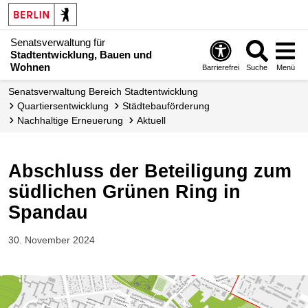
Senatsverwaltung für
Stadtentwicklung, Bauen und
Wohnen
Barrierefrei
Suche
Menü
Senats­verwaltung Bereich Stadtentwicklung
Quartiers­entwicklung
Städtebauförderung
Nachhaltige Erneuerung
Aktuell
Abschluss der Beteiligung zum
südlichen Grünen Ring in
Spandau
30. November 2024