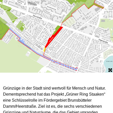
Grünzüge in der Stadt sind wertvoll für Mensch und Natur.
Dementsprechend hat das Projekt „Grüner Ring Staaken“
eine Schlüsselrolle im Fördergebiet Brunsbütteler
Damm/Heerstraße. Ziel ist es, die sechs verschiedenen
Grünzüge und Naturräume, die das Gebiet umranden,