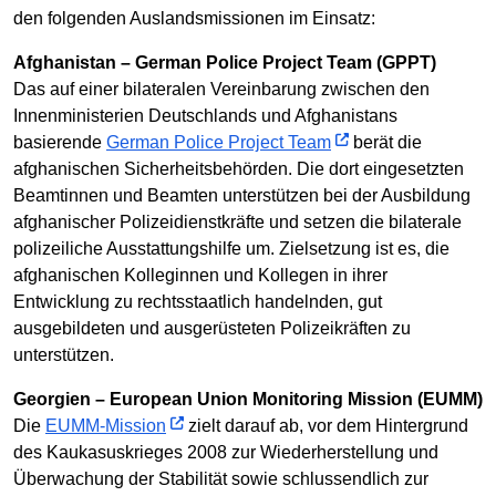
den folgenden Auslandsmissionen im Einsatz:
Afghanistan – German Police Project Team (GPPT)
Das auf einer bilateralen Vereinbarung zwischen den
Innenministerien Deutschlands und Afghanistans
basierende
German Police Project Team
berät die
afghanischen Sicherheitsbehörden. Die dort eingesetzten
Beamtinnen und Beamten unterstützen bei der Ausbildung
afghanischer Polizeidienstkräfte und setzen die bilaterale
polizeiliche Ausstattungshilfe um. Zielsetzung ist es, die
afghanischen Kolleginnen und Kollegen in ihrer
Entwicklung zu rechtsstaatlich handelnden, gut
ausgebildeten und ausgerüsteten Polizeikräften zu
unterstützen.
Georgien – European Union Monitoring Mission (EUMM)
Die
EUMM-Mission
zielt darauf ab, vor dem Hintergrund
des Kaukasuskrieges 2008 zur Wiederherstellung und
Überwachung der Stabilität sowie schlussendlich zur