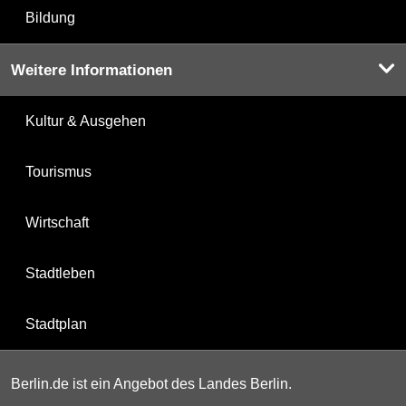
Bildung
Weitere Informationen
Kultur & Ausgehen
Tourismus
Wirtschaft
Stadtleben
Stadtplan
Berlin.de ist ein Angebot des Landes Berlin.