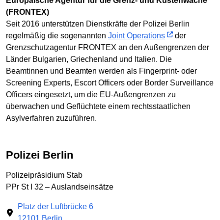
Europäische Agentur für die Grenz- und Küstenwache
(FRONTEX)
Seit 2016 unterstützen Dienstkräfte der Polizei Berlin
regelmäßig die sogenannten
Joint Operations
der
Grenzschutzagentur FRONTEX an den Außengrenzen der
Länder Bulgarien, Griechenland und Italien. Die
Beamtinnen und Beamten werden als Fingerprint- oder
Screening Experts, Escort Officers oder Border Surveillance
Officers eingesetzt, um die EU-Außengrenzen zu
überwachen und Geflüchtete einem rechtsstaatlichen
Asylverfahren zuzuführen.
Polizei Berlin
Polizeipräsidium Stab
PPr St I 32 – Auslandseinsätze
Platz der Luftbrücke 6
12101 Berlin