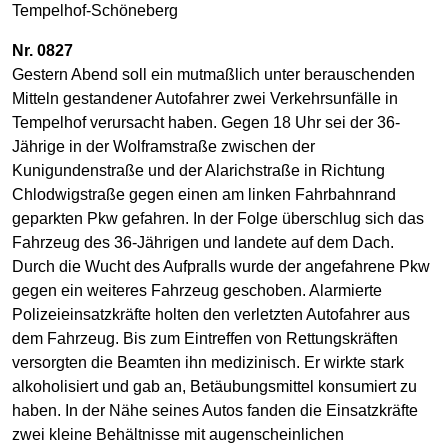
Tempelhof-Schöneberg
Nr. 0827
Gestern Abend soll ein mutmaßlich unter berauschenden
Mitteln gestandener Autofahrer zwei Verkehrsunfälle in
Tempelhof verursacht haben. Gegen 18 Uhr sei der 36-
Jährige in der Wolframstraße zwischen der
Kunigundenstraße und der Alarichstraße in Richtung
Chlodwigstraße gegen einen am linken Fahrbahnrand
geparkten Pkw gefahren. In der Folge überschlug sich das
Fahrzeug des 36-Jährigen und landete auf dem Dach.
Durch die Wucht des Aufpralls wurde der angefahrene Pkw
gegen ein weiteres Fahrzeug geschoben. Alarmierte
Polizeieinsatzkräfte holten den verletzten Autofahrer aus
dem Fahrzeug. Bis zum Eintreffen von Rettungskräften
versorgten die Beamten ihn medizinisch. Er wirkte stark
alkoholisiert und gab an, Betäubungsmittel konsumiert zu
haben. In der Nähe seines Autos fanden die Einsatzkräfte
zwei kleine Behältnisse mit augenscheinlichen