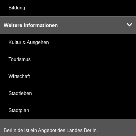
Bildung
Weitere Informationen
Kultur & Ausgehen
Tourismus
Wirtschaft
Stadtleben
Stadtplan
Berlin.de ist ein Angebot des Landes Berlin.