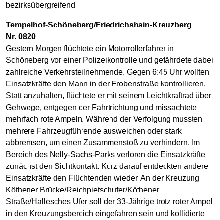
bezirksübergreifend
Tempelhof-Schöneberg/Friedrichshain-Kreuzberg
Nr. 0820
Gestern Morgen flüchtete ein Motorrollerfahrer in
Schöneberg vor einer Polizeikontrolle und gefährdete dabei
zahlreiche Verkehrsteilnehmende. Gegen 6:45 Uhr wollten
Einsatzkräfte den Mann in der Frobenstraße kontrollieren.
Statt anzuhalten, flüchtete er mit seinem Leichtkraftrad über
Gehwege, entgegen der Fahrtrichtung und missachtete
mehrfach rote Ampeln. Während der Verfolgung mussten
mehrere Fahrzeugführende ausweichen oder stark
abbremsen, um einen Zusammenstoß zu verhindern. Im
Bereich des Nelly-Sachs-Parks verloren die Einsatzkräfte
zunächst den Sichtkontakt. Kurz darauf entdeckten andere
Einsatzkräfte den Flüchtenden wieder. An der Kreuzung
Köthener Brücke/Reichpietschufer/Köthener
Straße/Hallesches Ufer soll der 33-Jährige trotz roter Ampel
in den Kreuzungsbereich eingefahren sein und kollidierte