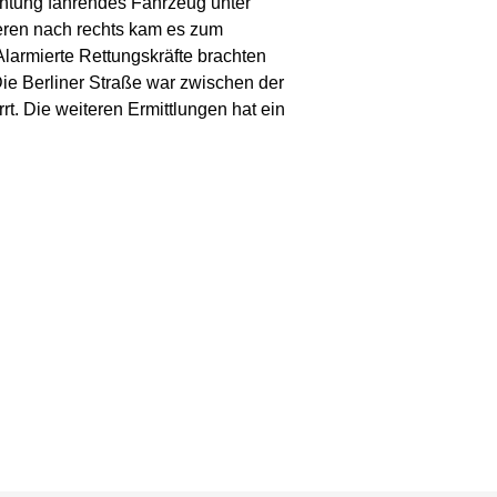
ichtung fahrendes Fahrzeug unter
eren nach rechts kam es zum
larmierte Rettungskräfte brachten
ie Berliner Straße war zwischen der
t. Die weiteren Ermittlungen hat ein