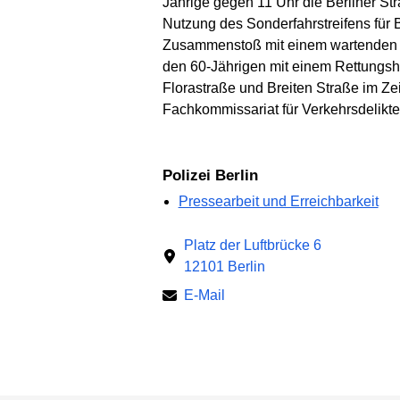
Jährige gegen 11 Uhr die Berliner Str
Nutzung des Sonderfahrstreifens fü
Zusammenstoß mit einem wartenden Aut
den 60-Jährigen mit einem Rettungsh
Florastraße und Breiten Straße im Zei
Fachkommissariat für Verkehrsdelikte
Polizei Berlin
Pressearbeit und Erreichbarkeit
Platz der Luftbrücke 6
12101 Berlin
E-Mail