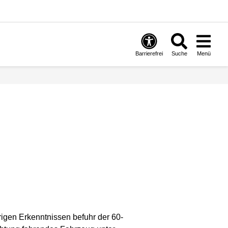
Barrierefrei
Suche
Menü
rigen Erkenntnissen befuhr der 60-