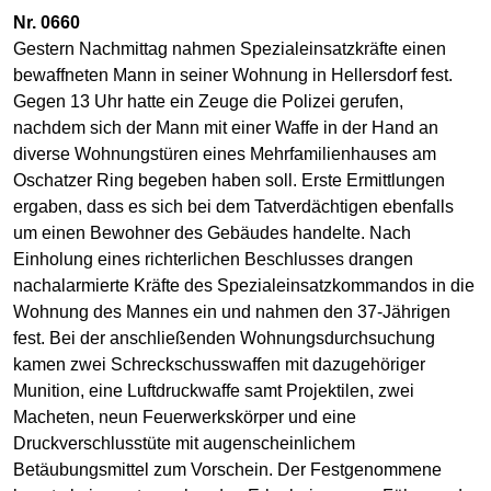
Nr. 0660
Gestern Nachmittag nahmen Spezialeinsatzkräfte einen
bewaffneten Mann in seiner Wohnung in Hellersdorf fest.
Gegen 13 Uhr hatte ein Zeuge die Polizei gerufen,
nachdem sich der Mann mit einer Waffe in der Hand an
diverse Wohnungstüren eines Mehrfamilienhauses am
Oschatzer Ring begeben haben soll. Erste Ermittlungen
ergaben, dass es sich bei dem Tatverdächtigen ebenfalls
um einen Bewohner des Gebäudes handelte. Nach
Einholung eines richterlichen Beschlusses drangen
nachalarmierte Kräfte des Spezialeinsatzkommandos in die
Wohnung des Mannes ein und nahmen den 37-Jährigen
fest. Bei der anschließenden Wohnungsdurchsuchung
kamen zwei Schreckschusswaffen mit dazugehöriger
Munition, eine Luftdruckwaffe samt Projektilen, zwei
Macheten, neun Feuerwerkskörper und eine
Druckverschlusstüte mit augenscheinlichem
Betäubungsmittel zum Vorschein. Der Festgenommene