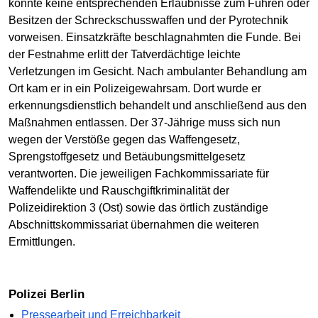
konnte keine entsprechenden Erlaubnisse zum Führen oder
Besitzen der Schreckschusswaffen und der Pyrotechnik
vorweisen. Einsatzkräfte beschlagnahmten die Funde. Bei
der Festnahme erlitt der Tatverdächtige leichte
Verletzungen im Gesicht. Nach ambulanter Behandlung am
Ort kam er in ein Polizeigewahrsam. Dort wurde er
erkennungsdienstlich behandelt und anschließend aus den
Maßnahmen entlassen. Der 37-Jährige muss sich nun
wegen der Verstöße gegen das Waffengesetz,
Sprengstoffgesetz und Betäubungsmittelgesetz
verantworten. Die jeweiligen Fachkommissariate für
Waffendelikte und Rauschgiftkriminalität der
Polizeidirektion 3 (Ost) sowie das örtlich zuständige
Abschnittskommissariat übernahmen die weiteren
Ermittlungen.
Polizei Berlin
Pressearbeit und Erreichbarkeit