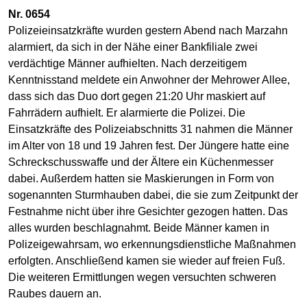
Nr. 0654
Polizeieinsatzkräfte wurden gestern Abend nach Marzahn
alarmiert, da sich in der Nähe einer Bankfiliale zwei
verdächtige Männer aufhielten. Nach derzeitigem
Kenntnisstand meldete ein Anwohner der Mehrower Allee,
dass sich das Duo dort gegen 21:20 Uhr maskiert auf
Fahrrädern aufhielt. Er alarmierte die Polizei. Die
Einsatzkräfte des Polizeiabschnitts 31 nahmen die Männer
im Alter von 18 und 19 Jahren fest. Der Jüngere hatte eine
Schreckschusswaffe und der Ältere ein Küchenmesser
dabei. Außerdem hatten sie Maskierungen in Form von
sogenannten Sturmhauben dabei, die sie zum Zeitpunkt der
Festnahme nicht über ihre Gesichter gezogen hatten. Das
alles wurden beschlagnahmt. Beide Männer kamen in
Polizeigewahrsam, wo erkennungsdienstliche Maßnahmen
erfolgten. Anschließend kamen sie wieder auf freien Fuß.
Die weiteren Ermittlungen wegen versuchten schweren
Raubes dauern an.