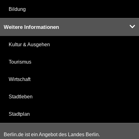
Bildung
Weitere Informationen
Kultur & Ausgehen
Tourismus
Wirtschaft
Stadtleben
Stadtplan
Berlin.de ist ein Angebot des Landes Berlin.