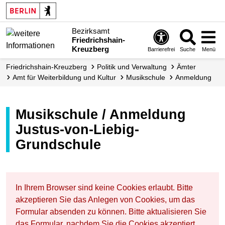
Bezirksamt
Friedrichshain-
Kreuzberg
Barrierefrei
Suche
Menü
Friedrichshain-Kreuzberg
Politik und Verwaltung
Ämter
Amt für Weiterbildung und Kultur
Musikschule
Anmeldung
Musikschule / Anmeldung
Justus-von-Liebig-
Grundschule
In Ihrem Browser sind keine Cookies erlaubt. Bitte
akzeptieren Sie das Anlegen von Cookies, um das
Formular absenden zu können. Bitte aktualisieren Sie
das Formular, nachdem Sie die Cookies akzeptiert