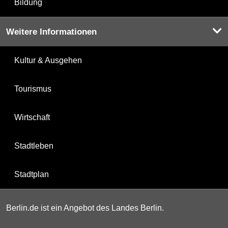
Bildung
Weitere Informationen
Kultur & Ausgehen
Tourismus
Wirtschaft
Stadtleben
Stadtplan
Berlin.de ist ein Angebot des Landes Berlin.