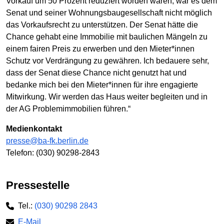
Vorkauf um 50 Prozent reduziert worden wären, war es dem
Senat und seiner Wohnungsbaugesellschaft nicht möglich
das Vorkaufsrecht zu unterstützen. Der Senat hätte die
Chance gehabt eine Immobilie mit baulichen Mängeln zu
einem fairen Preis zu erwerben und den Mieter*innen
Schutz vor Verdrängung zu gewähren. Ich bedauere sehr,
dass der Senat diese Chance nicht genutzt hat und
bedanke mich bei den Mieter*innen für ihre engagierte
Mitwirkung. Wir werden das Haus weiter begleiten und in
der AG Problemimmobilien führen.“
Medienkontakt
presse@ba-fk.berlin.de
Telefon: (030) 90298-2843
Pressestelle
Tel.:
(030) 90298 2843
E-Mail