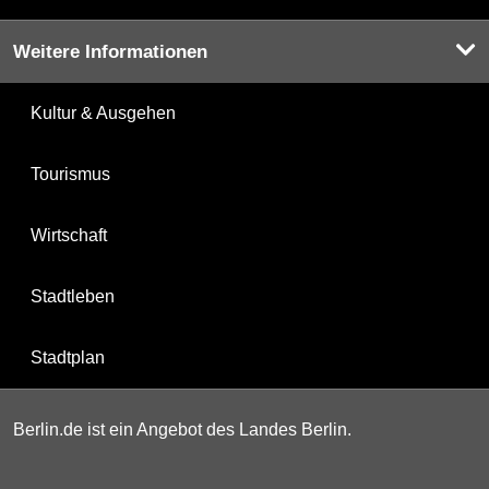
Weitere Informationen
Kultur & Ausgehen
Tourismus
Wirtschaft
Stadtleben
Stadtplan
Berlin.de ist ein Angebot des Landes Berlin.