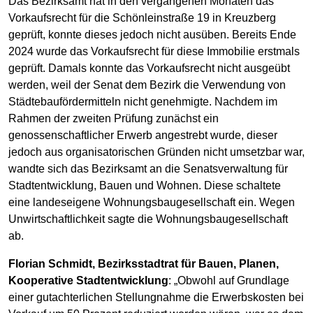
Das Bezirksamt hat in den vergangenen Monaten das
Vorkaufsrecht für die Schönleinstraße 19 in Kreuzberg
geprüft, konnte dieses jedoch nicht ausüben. Bereits Ende
2024 wurde das Vorkaufsrecht für diese Immobilie erstmals
geprüft. Damals konnte das Vorkaufsrecht nicht ausgeübt
werden, weil der Senat dem Bezirk die Verwendung von
Städtebaufördermitteln nicht genehmigte. Nachdem im
Rahmen der zweiten Prüfung zunächst ein
genossenschaftlicher Erwerb angestrebt wurde, dieser
jedoch aus organisatorischen Gründen nicht umsetzbar war,
wandte sich das Bezirksamt an die Senatsverwaltung für
Stadtentwicklung, Bauen und Wohnen. Diese schaltete
eine landeseigene Wohnungsbaugesellschaft ein. Wegen
Unwirtschaftlichkeit sagte die Wohnungsbaugesellschaft
ab.
Florian Schmidt, Bezirksstadtrat für Bauen, Planen,
Kooperative Stadtentwicklung
: „Obwohl auf Grundlage
einer gutachterlichen Stellungnahme die Erwerbskosten bei