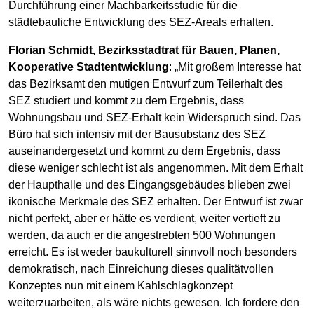
Durchführung einer Machbarkeitsstudie für die
städtebauliche Entwicklung des SEZ-Areals erhalten.
Florian Schmidt, Bezirksstadtrat für Bauen, Planen,
Kooperative Stadtentwicklung
: „Mit großem Interesse hat
das Bezirksamt den mutigen Entwurf zum Teilerhalt des
SEZ studiert und kommt zu dem Ergebnis, dass
Wohnungsbau und SEZ-Erhalt kein Widerspruch sind. Das
Büro hat sich intensiv mit der Bausubstanz des SEZ
auseinandergesetzt und kommt zu dem Ergebnis, dass
diese weniger schlecht ist als angenommen. Mit dem Erhalt
der Haupthalle und des Eingangsgebäudes blieben zwei
ikonische Merkmale des SEZ erhalten. Der Entwurf ist zwar
nicht perfekt, aber er hätte es verdient, weiter vertieft zu
werden, da auch er die angestrebten 500 Wohnungen
erreicht. Es ist weder baukulturell sinnvoll noch besonders
demokratisch, nach Einreichung dieses qualitätvollen
Konzeptes nun mit einem Kahlschlagkonzept
weiterzuarbeiten, als wäre nichts gewesen. Ich fordere den