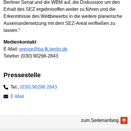
Berliner Senat und die WBM auf, die Diskussion um den
Erhalt des SEZ ergebnisoffen weiter zu führen und die
Erkenntnisse des Wettbewerbs in die weitere planerische
Auseinandersetzung mit dem SEZ-Areal einfließen zu
lassen.“
Medienkontakt
E-Mail:
presse@ba-fk.berlin.de
Telefon: (030) 90298-2843
Pressestelle
Tel.:
(030) 90298 2843
E-Mail
zum Seitenanfang