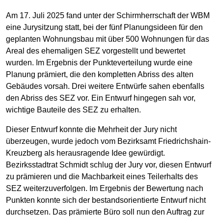
Am 17. Juli 2025 fand unter der Schirmherrschaft der WBM
eine Jurysitzung statt, bei der fünf Planungsideen für den
geplanten Wohnungsbau mit über 500 Wohnungen für das
Areal des ehemaligen SEZ vorgestellt und bewertet
wurden. Im Ergebnis der Punkteverteilung wurde eine
Planung prämiert, die den kompletten Abriss des alten
Gebäudes vorsah. Drei weitere Entwürfe sahen ebenfalls
den Abriss des SEZ vor. Ein Entwurf hingegen sah vor,
wichtige Bauteile des SEZ zu erhalten.
Dieser Entwurf konnte die Mehrheit der Jury nicht
überzeugen, wurde jedoch vom Bezirksamt Friedrichshain-
Kreuzberg als herausragende Idee gewürdigt.
Bezirksstadtrat Schmidt schlug der Jury vor, diesen Entwurf
zu prämieren und die Machbarkeit eines Teilerhalts des
SEZ weiterzuverfolgen. Im Ergebnis der Bewertung nach
Punkten konnte sich der bestandsorientierte Entwurf nicht
durchsetzen. Das prämierte Büro soll nun den Auftrag zur