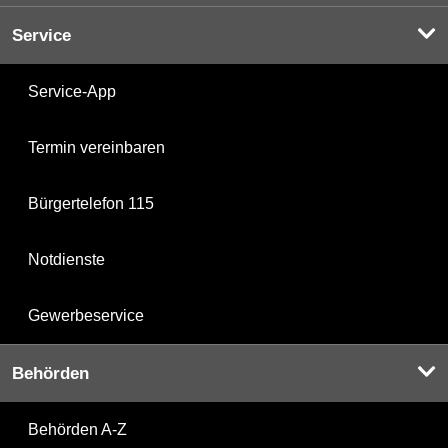
Service
Service-App
Termin vereinbaren
Bürgertelefon 115
Notdienste
Gewerbeservice
Behörden
Behörden A-Z