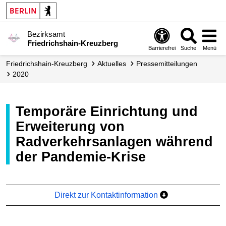
Bezirksamt
Friedrichshain-Kreuzberg
Barrierefrei
Suche
Menü
Friedrichshain-Kreuzberg
Aktuelles
Presse­mitteilungen
2020
Temporäre Einrichtung und
Erweiterung von
Radverkehrsanlagen während
der Pandemie-Krise
Direkt zur Kontaktinformation