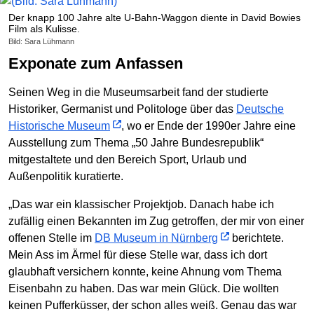
Der knapp 100 Jahre alte U-Bahn-Waggon diente in David Bowies
Film als Kulisse.
Bild: Sara Lühmann
Exponate zum Anfassen
Seinen Weg in die Museumsarbeit fand der studierte
Historiker, Germanist und Politologe über das
Deutsche
Historische Museum
, wo er Ende der 1990er Jahre eine
Ausstellung zum Thema „50 Jahre Bundesrepublik“
mitgestaltete und den Bereich Sport, Urlaub und
Außenpolitik kuratierte.
„Das war ein klassischer Projektjob. Danach habe ich
zufällig einen Bekannten im Zug getroffen, der mir von einer
offenen Stelle im
DB Museum in Nürnberg
berichtete.
Mein Ass im Ärmel für diese Stelle war, dass ich dort
glaubhaft versichern konnte, keine Ahnung vom Thema
Eisenbahn zu haben. Das war mein Glück. Die wollten
keinen Pufferküsser, der schon alles weiß. Genau das war