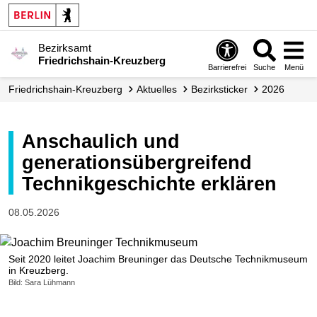
Bezirksamt
Friedrichshain-Kreuzberg
Barrierefrei
Suche
Menü
Friedrichshain-Kreuzberg
Aktuelles
Bezirksticker
2026
Anschaulich und
generationsübergreifend
Technikgeschichte erklären
08.05.2026
Seit 2020 leitet Joachim Breuninger das Deutsche Technikmuseum
in Kreuzberg.
Bild: Sara Lühmann