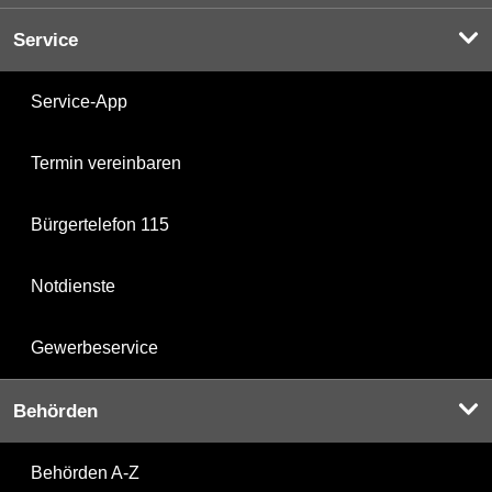
Service
Service-App
Termin vereinbaren
Bürgertelefon 115
Notdienste
Gewerbeservice
Behörden
Behörden A-Z