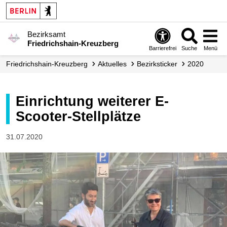
Bezirksamt
Friedrichshain-Kreuzberg
Barrierefrei
Suche
Menü
Friedrichshain-Kreuzberg
Aktuelles
Bezirksticker
2020
Einrichtung weiterer E-
Scooter-Stellplätze
31.07.2020