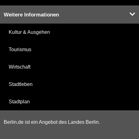
Weitere Informationen
Kultur & Ausgehen
Tourismus
Wirtschaft
Stadtleben
Stadtplan
Berlin.de ist ein Angebot des Landes Berlin.