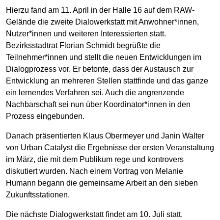
Hierzu fand am 11. April in der Halle 16 auf dem RAW-
Gelände die zweite Dialowerkstatt mit Anwohner*innen,
Nutzer*innen und weiteren Interessierten statt.
Bezirksstadtrat Florian Schmidt begrüßte die
Teilnehmer*innen und stellt die neuen Entwicklungen im
Dialogprozess vor. Er betonte, dass der Austausch zur
Entwicklung an mehreren Stellen stattfinde und das ganze
ein lernendes Verfahren sei. Auch die angrenzende
Nachbarschaft sei nun über Koordinator*innen in den
Prozess eingebunden.
Danach präsentierten Klaus Obermeyer und Janin Walter
von Urban Catalyst die Ergebnisse der ersten Veranstaltung
im März, die mit dem Publikum rege und kontrovers
diskutiert wurden. Nach einem Vortrag von Melanie
Humann begann die gemeinsame Arbeit an den sieben
Zukunftsstationen.
Die nächste Dialogwerkstatt findet am 10. Juli statt.