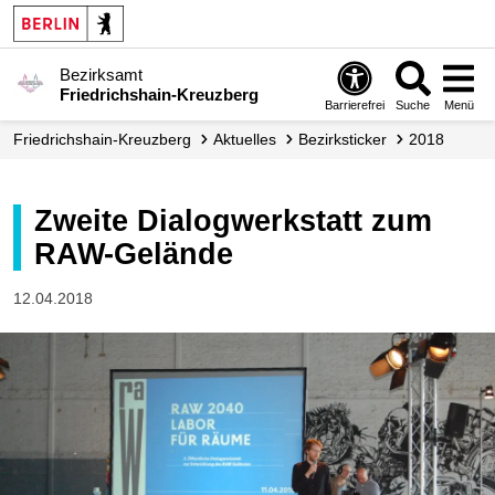
Bezirksamt
Friedrichshain-Kreuzberg
Barrierefrei
Suche
Menü
Friedrichshain-Kreuzberg
Aktuelles
Bezirksticker
2018
Zweite Dialogwerkstatt zum
RAW-Gelände
12.04.2018