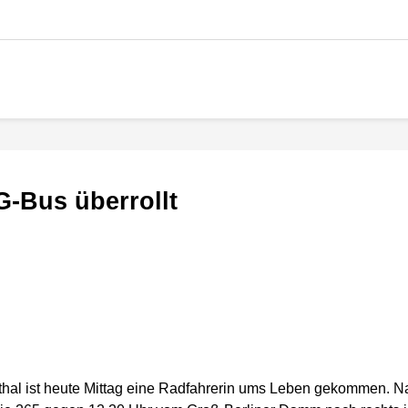
G-Bus überrollt
sthal ist heute Mittag eine Radfahrerin ums Leben gekommen. N