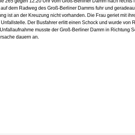
ie 265 gegen 12.20 Uhr vom Groß-Berliner Damm nach rechts in
die auf dem Radweg des Groß-Berliner Damms fuhr und geradea
ung ist an der Kreuzung nicht vorhanden. Die Frau geriet mit i
r Unfallstelle. Der Busfahrer erlitt einen Schock und wurde von
Unfallaufnahme musste der Groß-Berliner Damm in Richtung Se
ursache dauern an.