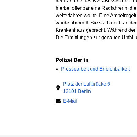
der Fahrer eines BVG-Busses der Lin
hierbei offenbar eine Radfahrerin, 
weiterfahren wollte. Eine Ampelregel
wurde überrollt. Sie starb noch an de
Krankenhaus gebracht. Während der 
Die Ermittlungen zur genauen Unfall
Polizei Berlin
Pressearbeit und Erreichbarkeit
Platz der Luftbrücke 6
12101 Berlin
E-Mail