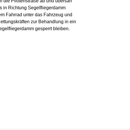
 die Pilotenstraße ab und übersah
us in Richtung Segelfliegerdamm
hrem Fahrrad unter das Fahrzeug und
 Rettungskräften zur Behandlung in ein
gelfliegerdamm gesperrt bleiben.