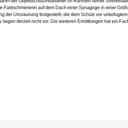
nahm der Objektschutzmitarbeiter im Rahmen seiner Streifentät
e Farbschmiererei auf dem Dach einer Synagoge in einer Größ
 der Umzäunung festgestellt, die dem Schutz vor unbefugtem 
v liegen derzeit nicht vor. Die weiteren Ermittlungen hat ein Fa