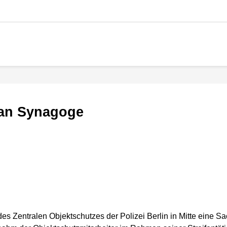
 an Synagoge
r des Zentralen Objektschutzes der Polizei Berlin in Mitte ein