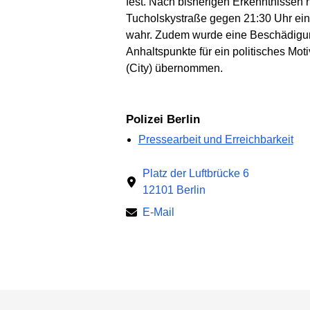
fest. Nach bisherigen Erkenntnissen 
Tucholskystraße gegen 21:30 Uhr ein
wahr. Zudem wurde eine Beschädigung
Anhaltspunkte für ein politisches Moti
(City) übernommen.
Polizei Berlin
Pressearbeit und Erreichbarkeit
Platz der Luftbrücke 6
12101 Berlin
E-Mail