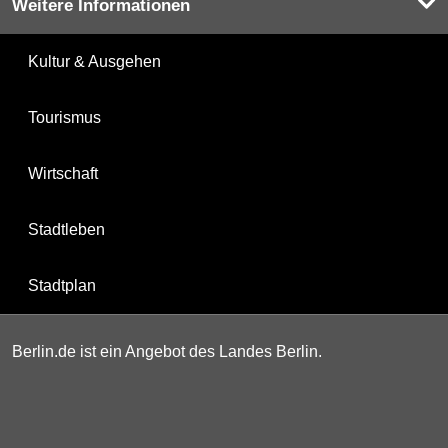
Weitere Informationen
Kultur & Ausgehen
Tourismus
Wirtschaft
Stadtleben
Stadtplan
Berlin.de ist ein Angebot des Landes Berlin.