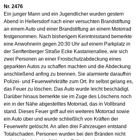
Nr. 2476
Ein junger Mann und ein Jugendlicher wurden gestern
Abend in Hellersdorf nach einer versuchten Brandstiftung
an einem Auto und einer Brandstiftung an einem Motorrad
festgenommen. Nach bisherigem Kenntnisstand bemerkte
eine Anwohnerin gegen 20:30 Uhr auf einem Parkplatz in
der Senftenberger Straße Ecke Kastanienallee, wie sich
zwei Personen an einer Frostschutzabdeckung eines
geparkten Autos zu schaffen machten und die Abdeckung
anschließend anfing zu brennen. Sie alarmierte daraufhin
Polizei- und Feuerwehrkräfte zum Ort. Ihr selbst gelang es,
das Feuer zu löschen. Das Auto wurde leicht beschädigt.
Darüber hinaus bemerkte sie im Zuge des Löschens noch
ein in der Nähe abgestelltes Motorrad, das in Vollbrand
stand. Dieses Feuer griff auf ein weiteres Motorrad sowie
ein Auto über und wurde schließlich von Kräften der
Feuerwehr gelöscht. An allen drei Fahrzeugen entstand
Totalschaden. Personen wurden bei den Bränden nicht