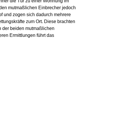
änner die Tür zu einer Wohnung im
iden mutmaßlichen Einbrecher jedoch
of und zogen sich dadurch mehrere
Rettungskräfte zum Ort. Diese brachten
n der beiden mutmaßlichen
ren Ermittlungen führt das