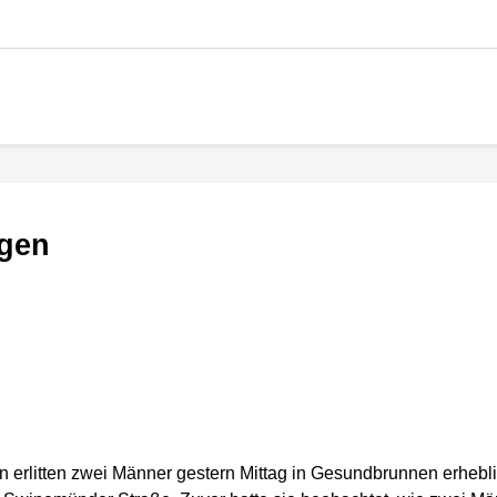
ngen
erlitten zwei Männer gestern Mittag in Gesundbrunnen erhebl