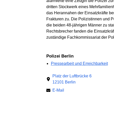
alarmierte eine Zeugin die Polizei z
dritten Stockwerk eines Mehrfamilie
das Herannahen der Einsatzkräfte b
Frakturen zu. Die Polizistinnen und Po
die beiden 48-jährigen Männer zu s
Rechtsbrecher fanden die Einsatzkräf
zuständige Fachkommissariat der Poli
Polizei Berlin
Pressearbeit und Erreichbarkeit
Platz der Luftbrücke 6
12101 Berlin
E-Mail