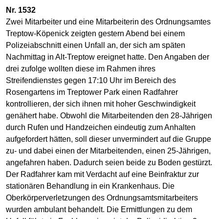
Nr. 1532
Zwei Mitarbeiter und eine Mitarbeiterin des Ordnungsamtes
Treptow-Köpenick zeigten gestern Abend bei einem
Polizeiabschnitt einen Unfall an, der sich am späten
Nachmittag in Alt-Treptow ereignet hatte. Den Angaben der
drei zufolge wollten diese im Rahmen ihres
Streifendienstes gegen 17:10 Uhr im Bereich des
Rosengartens im Treptower Park einen Radfahrer
kontrollieren, der sich ihnen mit hoher Geschwindigkeit
genähert habe. Obwohl die Mitarbeitenden den 28-Jährigen
durch Rufen und Handzeichen eindeutig zum Anhalten
aufgefordert hätten, soll dieser unvermindert auf die Gruppe
zu- und dabei einen der Mitarbeitenden, einen 25-Jährigen,
angefahren haben. Dadurch seien beide zu Boden gestürzt.
Der Radfahrer kam mit Verdacht auf eine Beinfraktur zur
stationären Behandlung in ein Krankenhaus. Die
Oberkörperverletzungen des Ordnungsamtsmitarbeiters
wurden ambulant behandelt. Die Ermittlungen zu dem