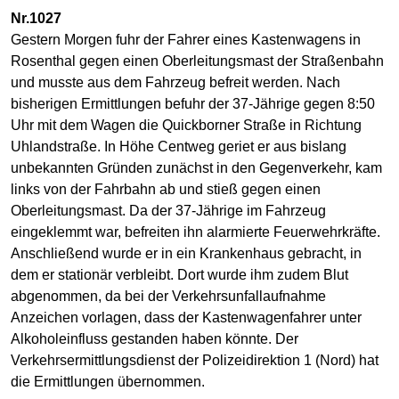
Nr.1027
Gestern Morgen fuhr der Fahrer eines Kastenwagens in
Rosenthal gegen einen Oberleitungsmast der Straßenbahn
und musste aus dem Fahrzeug befreit werden. Nach
bisherigen Ermittlungen befuhr der 37-Jährige gegen 8:50
Uhr mit dem Wagen die Quickborner Straße in Richtung
Uhlandstraße. In Höhe Centweg geriet er aus bislang
unbekannten Gründen zunächst in den Gegenverkehr, kam
links von der Fahrbahn ab und stieß gegen einen
Oberleitungsmast. Da der 37-Jährige im Fahrzeug
eingeklemmt war, befreiten ihn alarmierte Feuerwehrkräfte.
Anschließend wurde er in ein Krankenhaus gebracht, in
dem er stationär verbleibt. Dort wurde ihm zudem Blut
abgenommen, da bei der Verkehrsunfallaufnahme
Anzeichen vorlagen, dass der Kastenwagenfahrer unter
Alkoholeinfluss gestanden haben könnte. Der
Verkehrsermittlungsdienst der Polizeidirektion 1 (Nord) hat
die Ermittlungen übernommen.