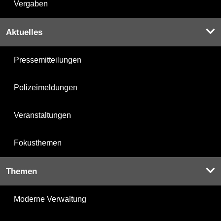
Vergaben
Aktuelles
Pressemitteilungen
Polizeimeldungen
Veranstaltungen
Fokusthemen
Themen
Moderne Verwaltung