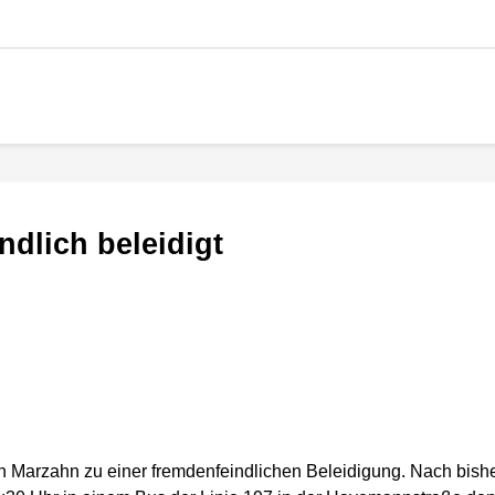
ndlich beleidigt
n Marzahn zu einer fremdenfeindlichen Beleidigung. Nach bish