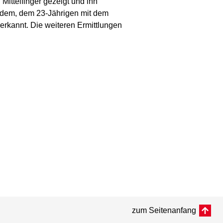
ittelfinger gezeigt und ihn
zudem, dem 23-Jährigen mit dem
nerkannt. Die weiteren Ermittlungen
zum Seitenanfang