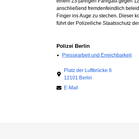
einem 23-jährigen Fahrgast gegen 12:
anschließend fremdenfeindlich belei
Finger ins Auge zu stechen. Dieser ko
führt der Polizeiliche Staatsschutz d
Polizei Berlin
Pressearbeit und Erreichbarkeit
Platz der Luftbrücke 6
12101 Berlin
E-Mail