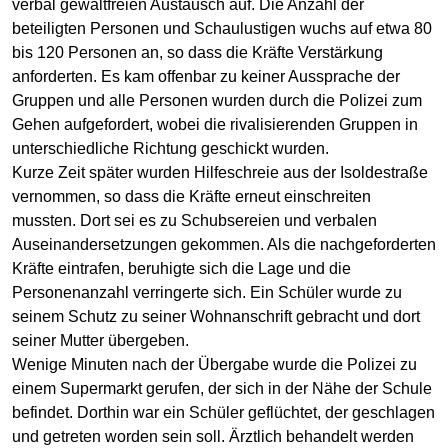
verbal gewaltfreien Austausch auf. Die Anzahl der
beteiligten Personen und Schaulustigen wuchs auf etwa 80
bis 120 Personen an, so dass die Kräfte Verstärkung
anforderten. Es kam offenbar zu keiner Aussprache der
Gruppen und alle Personen wurden durch die Polizei zum
Gehen aufgefordert, wobei die rivalisierenden Gruppen in
unterschiedliche Richtung geschickt wurden.
Kurze Zeit später wurden Hilfeschreie aus der Isoldestraße
vernommen, so dass die Kräfte erneut einschreiten
mussten. Dort sei es zu Schubsereien und verbalen
Auseinandersetzungen gekommen. Als die nachgeforderten
Kräfte eintrafen, beruhigte sich die Lage und die
Personenanzahl verringerte sich. Ein Schüler wurde zu
seinem Schutz zu seiner Wohnanschrift gebracht und dort
seiner Mutter übergeben.
Wenige Minuten nach der Übergabe wurde die Polizei zu
einem Supermarkt gerufen, der sich in der Nähe der Schule
befindet. Dorthin war ein Schüler geflüchtet, der geschlagen
und getreten worden sein soll. Ärztlich behandelt werden