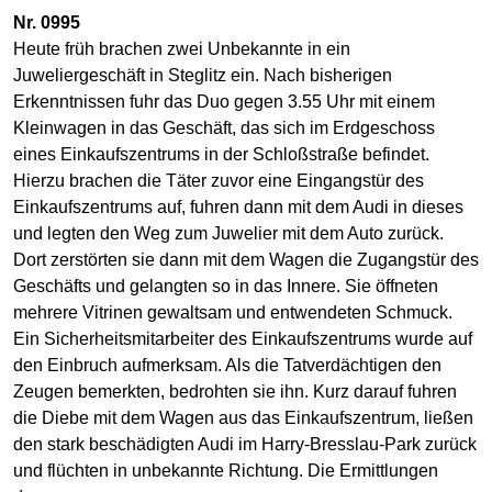
Nr. 0995
Heute früh brachen zwei Unbekannte in ein
Juweliergeschäft in Steglitz ein. Nach bisherigen
Erkenntnissen fuhr das Duo gegen 3.55 Uhr mit einem
Kleinwagen in das Geschäft, das sich im Erdgeschoss
eines Einkaufszentrums in der Schloßstraße befindet.
Hierzu brachen die Täter zuvor eine Eingangstür des
Einkaufszentrums auf, fuhren dann mit dem Audi in dieses
und legten den Weg zum Juwelier mit dem Auto zurück.
Dort zerstörten sie dann mit dem Wagen die Zugangstür des
Geschäfts und gelangten so in das Innere. Sie öffneten
mehrere Vitrinen gewaltsam und entwendeten Schmuck.
Ein Sicherheitsmitarbeiter des Einkaufszentrums wurde auf
den Einbruch aufmerksam. Als die Tatverdächtigen den
Zeugen bemerkten, bedrohten sie ihn. Kurz darauf fuhren
die Diebe mit dem Wagen aus das Einkaufszentrum, ließen
den stark beschädigten Audi im Harry-Bresslau-Park zurück
und flüchten in unbekannte Richtung. Die Ermittlungen