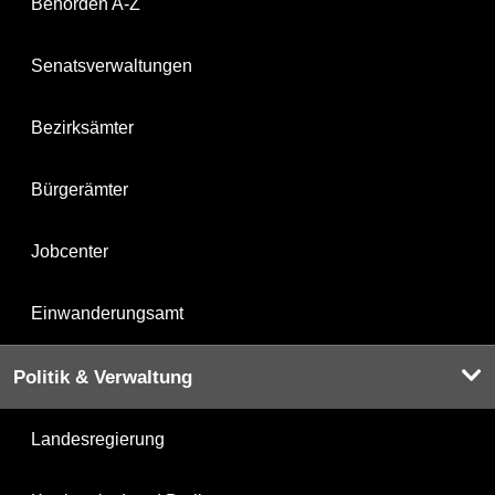
Behörden A-Z
Senatsverwaltungen
Bezirksämter
Bürgerämter
Jobcenter
Einwanderungsamt
Politik & Verwaltung
Landesregierung