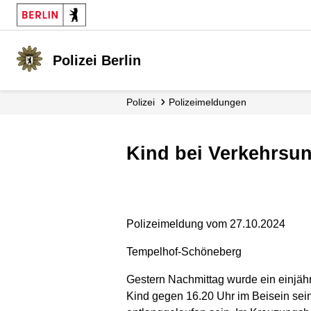
Polizei Berlin
Polizei
Polizei­meldungen
Kind bei Verkehrsunf
Polizeimeldung vom 27.10.2024
Tempelhof-Schöneberg
Gestern Nachmittag wurde ein einjähr
Kind gegen 16.20 Uhr im Beisein sei