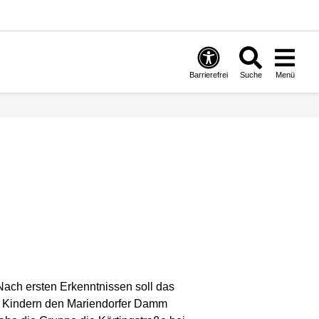
Barrierefrei
Suche
Menü
Nach ersten Erkenntnissen soll das
en Kindern den Mariendorfer Damm