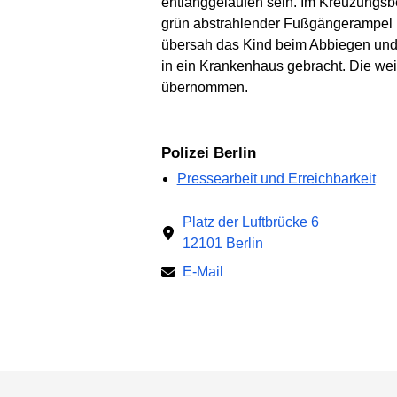
entlanggelaufen sein. Im Kreuzungsb
grün abstrahlender Fußgängerampel ü
übersah das Kind beim Abbiegen und f
in ein Krankenhaus gebracht. Die weit
übernommen.
Polizei Berlin
Pressearbeit und Erreichbarkeit
Platz der Luftbrücke 6
12101 Berlin
E-Mail