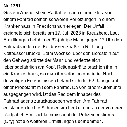
Nr. 1261
Gestern Abend ist ein Radfahrer nach einem Sturz von
einem Fahrrad seinen schweren Verletzungen in einem
Krankenhaus in Friedrichshain erlegen. Der Unfall
ereignete sich bereits am 17. Juli 2023 in Kreuzberg. Laut
Ermittlungen befuhr der 62-jährige Mann gegen 12 Uhr den
Fahrradstreifen der Kottbusser Straße in Richtung
Kottbusser Brücke. Beim Wechsel über den Bordstein auf
den Gehweg stürzte der Mann und verletzte sich
lebensgefährlich am Kopf. Rettungskräfte brachten ihn in
ein Krankenhaus, wo man ihn sofort notoperierte. Nach
derzeitigen Erkenntnissen befand sich der 62-Jährige auf
einer Probefahrt mit dem Fahrrad. Da von einem Alleinunfall
ausgegangen wird, ist das Rad dem Inhaber des
Fahrradladens zurückgegeben worden. Am Fahrrad
entstanden leichte Schäden am Lenker und an der vorderen
Radgabel. Ein Fachkommissariat der Polizeidirektion 5
(City) hat die weiteren Ermittlungen übernommen.