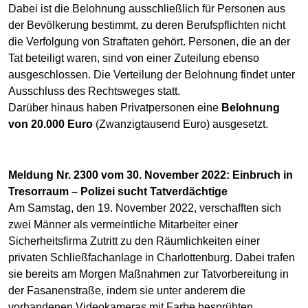
Dabei ist die Belohnung ausschließlich für Personen aus
der Bevölkerung bestimmt, zu deren Berufspflichten nicht
die Verfolgung von Straftaten gehört. Personen, die an der
Tat beteiligt waren, sind von einer Zuteilung ebenso
ausgeschlossen. Die Verteilung der Belohnung findet unter
Ausschluss des Rechtsweges statt.
Darüber hinaus haben Privatpersonen eine
Belohnung
von 20.000 Euro
(Zwanzigtausend Euro) ausgesetzt.
Meldung Nr. 2300 vom 30. November 2022: Einbruch in
Tresorraum – Polizei sucht Tatverdächtige
Am Samstag, den 19. November 2022, verschafften sich
zwei Männer als vermeintliche Mitarbeiter einer
Sicherheitsfirma Zutritt zu den Räumlichkeiten einer
privaten Schließfachanlage in Charlottenburg. Dabei trafen
sie bereits am Morgen Maßnahmen zur Tatvorbereitung in
der Fasanenstraße, indem sie unter anderem die
vorhandenen Videokameras mit Farbe besprühten.