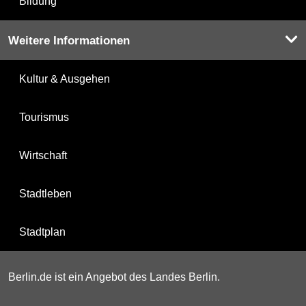
Bildung
Weitere Informationen
Kultur & Ausgehen
Tourismus
Wirtschaft
Stadtleben
Stadtplan
Berlin.de ist ein Angebot des Landes Berlin.