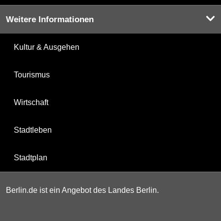
Weitere Informationen
Kultur & Ausgehen
Tourismus
Wirtschaft
Stadtleben
Stadtplan
Berlin.de ist ein Angebot des Landes Berlin.