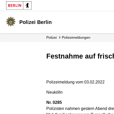
Polizei Berlin
Polizei
Polizei­meldungen
Festnahme auf frisc
Polizeimeldung vom 03.02.2022
Neukölln
Nr. 0285
Polizisten nahmen gestern Abend drei