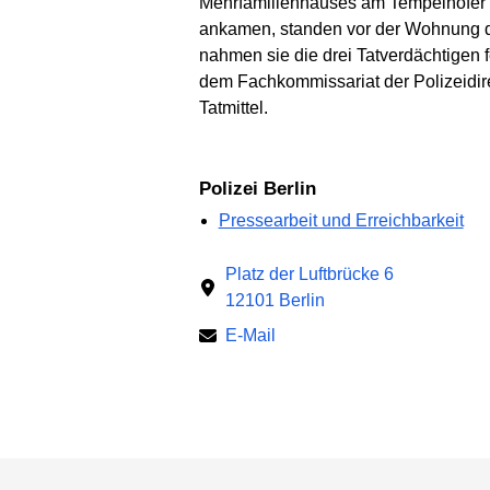
Mehrfamilienhauses am Tempelhofer We
ankamen, standen vor der Wohnung d
nahmen sie die drei Tatverdächtigen 
dem Fachkommissariat der Polizeidire
Tatmittel.
Polizei Berlin
Pressearbeit und Erreichbarkeit
Platz der Luftbrücke 6
12101 Berlin
E-Mail