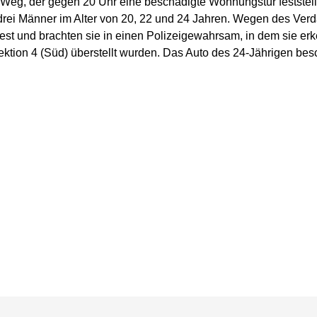
g, der gegen 20 Uhr eine beschädigte Wohnungstür feststellte.
rei Männer im Alter von 20, 22 und 24 Jahren. Wegen des Ve
fest und brachten sie in einen Polizeigewahrsam, in dem sie e
ktion 4 (Süd) überstellt wurden. Das Auto des 24-Jährigen bes